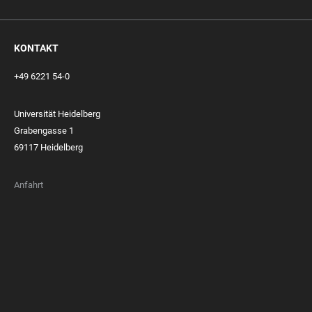
KONTAKT
+49 6221 54-0
Universität Heidelberg
Grabengasse 1
69117 Heidelberg
Anfahrt
FOOTER
MEMBERSHIPS