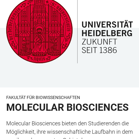
ZUM
HAUPTNAVIGATION
WEBSEITENSUCHE
LINKS
HAUPTINHALT
ÖFFNEN
ÖFFNEN
ZUR
BARRIEREFREIHEIT
FAKULTÄT FÜR BIOWISSENSCHAFTEN
MOLECULAR BIOSCIENCES
Molecular Biosciences bieten den Studierenden die
Möglichkeit, ihre wissenschaftliche Laufbahn in dem