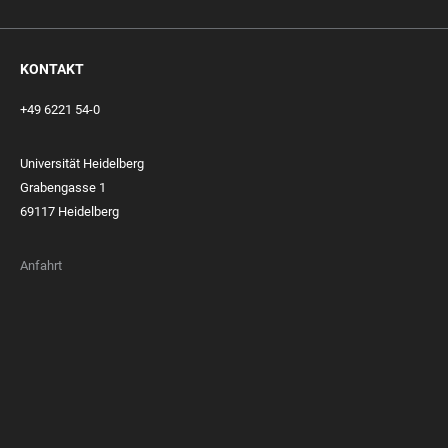
KONTAKT
+49 6221 54-0
Universität Heidelberg
Grabengasse 1
69117 Heidelberg
Anfahrt
FOOTER
MEMBERSHIPS