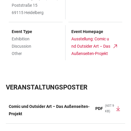
Poststraße 15
69115 Heidelberg
Event Type
Event Homepage
Exhibition
Ausstellung: Comic u
Discussion
nd Outsider Art – Das
Other
Außenseiten-Projekt
VERANSTALTUNGSPOSTER
(607.9
Comic und Outsider Art – Das Außenseiten-
PDF
KB)
TABLE
Projekt