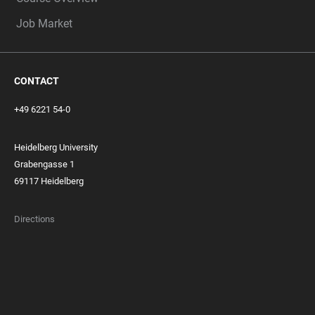
Job Market
CONTACT
+49 6221 54-0
Heidelberg University
Grabengasse 1
69117 Heidelberg
Directions
FOOTER
MEMBERSHIPS