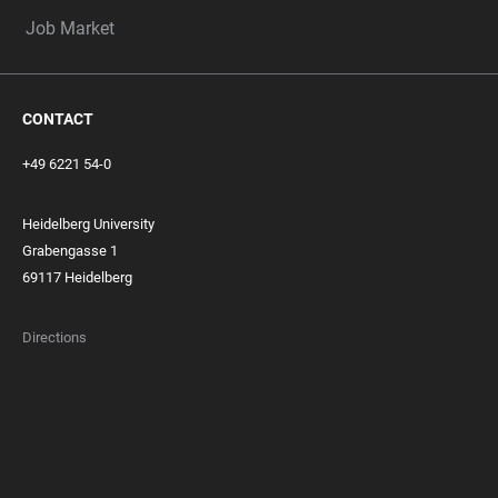
Job Market
CONTACT
+49 6221 54-0
Heidelberg University
Grabengasse 1
69117 Heidelberg
Directions
FOOTER
MEMBERSHIPS