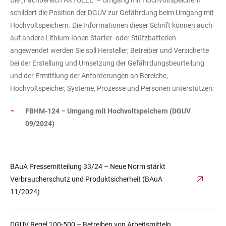
Die „Fachbereich AKTUELL“ – Umgang mit Hochvoltspeichern
schildert die Position der DGUV zur Gefährdung beim Umgang mit
Hochvoltspeichern. Die Informationen dieser Schrift können auch
auf andere Lithium-Ionen Starter- oder Stützbatterien
angewendet werden Sie soll Hersteller, Betreiber und Versicherte
bei der Erstellung und Umsetzung der Gefährdungsbeurteilung
und der Ermittlung der Anforderungen an Bereiche,
Hochvoltspeicher, Systeme, Prozesse und Personen unterstützen:
FBHM-124 – Umgang mit Hochvoltspeichern (DGUV
09/2024)
BAuA Pressemitteilung 33/24 – Neue Norm stärkt
Verbraucherschutz und Produktsicherheit (BAuA
11/2024)
DGUV Regel 100-500 – Betreiben von Arbeitsmitteln