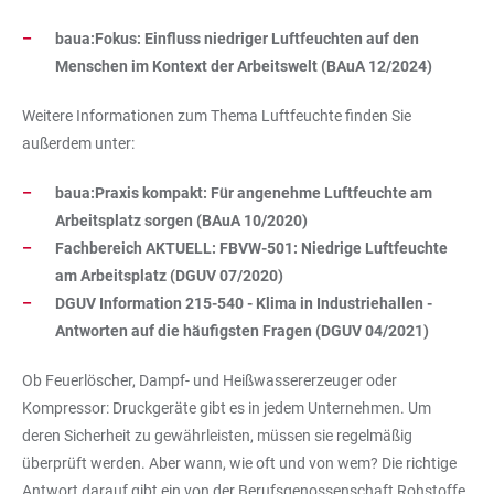
baua:Fokus: Einfluss niedriger Luftfeuchten auf den
Menschen im Kontext der Arbeitswelt (BAuA 12/2024)
Weitere Informationen zum Thema Luftfeuchte finden Sie
außerdem unter:
baua:Praxis kompakt: Für angenehme Luftfeuchte am
Arbeitsplatz sorgen (BAuA 10/2020)
Fachbereich AKTUELL: FBVW-501: Niedrige Luftfeuchte
am Arbeitsplatz (DGUV 07/2020)
DGUV Information 215-540 - Klima in Industriehallen -
Antworten auf die häufigsten Fragen (DGUV 04/2021)
Ob Feuerlöscher, Dampf- und Heißwassererzeuger oder
Kompressor: Druckgeräte gibt es in jedem Unternehmen. Um
deren Sicherheit zu gewährleisten, müssen sie regelmäßig
überprüft werden. Aber wann, wie oft und von wem? Die richtige
Antwort darauf gibt ein von der Berufsgenossenschaft Rohstoffe