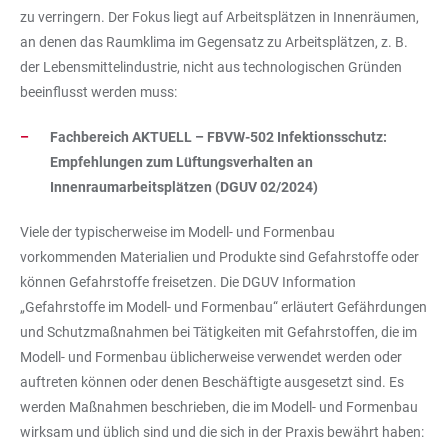
zu verringern. Der Fokus liegt auf Arbeitsplätzen in Innenräumen,
an denen das Raumklima im Gegensatz zu Arbeitsplätzen, z. B.
der Lebensmittelindustrie, nicht aus technologischen Gründen
beeinflusst werden muss:
Fachbereich AKTUELL – FBVW-502 Infektionsschutz:
Empfehlungen zum Lüftungsverhalten an
Innenraumarbeitsplätzen (DGUV 02/2024)
Viele der typischerweise im Modell- und Formenbau
vorkommenden Materialien und Produkte sind Gefahrstoffe oder
können Gefahrstoffe freisetzen. Die DGUV Information
„Gefahrstoffe im Modell- und Formenbau“ erläutert Gefährdungen
und Schutzmaßnahmen bei Tätigkeiten mit Gefahrstoffen, die im
Modell- und Formenbau üblicherweise verwendet werden oder
auftreten können oder denen Beschäftigte ausgesetzt sind. Es
werden Maßnahmen beschrieben, die im Modell- und Formenbau
wirksam und üblich sind und die sich in der Praxis bewährt haben: