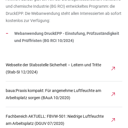
und chemische Industrie (BG RCI) entwickeltes Programm: die
DruckEPP. Die Webanwendung steht allen Interessierten ab sofort
kostenlos zur Verfügung:
Webanwendung DruckEPP - Einstufung, Prüfzuständigkeit
und Prüffristen (BG RCI 10/2024)
Webseite der Stabsstelle Sicherheit – Leitern und Tritte
(Stab-SI 12/2024)
baua:Praxis kompakt: Für angenehme Luftfeuchte am
Arbeitsplatz sorgen (BAuA 10/2020)
Fachbereich AKTUELL: FBVW-501: Niedrige Luftfeuchte
am Arbeitsplatz (DGUV 07/2020)