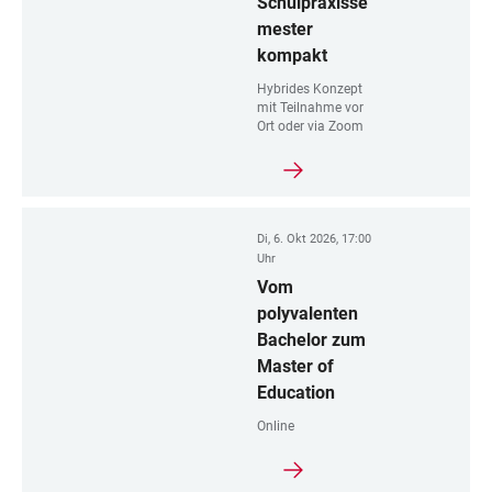
Schulpraxisse
mester
kompakt
Hybrides Konzept
mit Teilnahme vor
Ort oder via Zoom
Di, 6. Okt 2026, 17:00
Uhr
Vom
polyvalenten
Bachelor zum
Master of
Education
Online