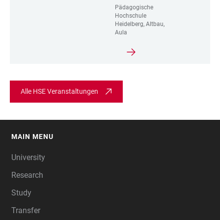
Pädagogische
Hochschule
Heidelberg, Altbau,
Aula
Alle HSE Veranstaltungen
MAIN MENU
FOOTER
University
Research
Study
Transfer