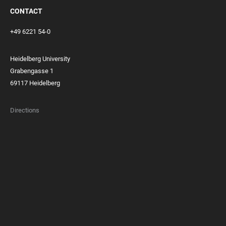
CONTACT
+49 6221 54-0
Heidelberg University
Grabengasse 1
69117 Heidelberg
Directions
FOOTER
MEMBERSHIPS