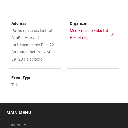
Address
Organizer
Pathologisches Institut
Medizinische Fakultät
Großer Hörsaal
Heidelberg
Im Neuenheimer Feld 221
(Zugang über INF 224)
69120 Heidelberg
Event Type
Talk
MAIN MENU
FOOTER
University