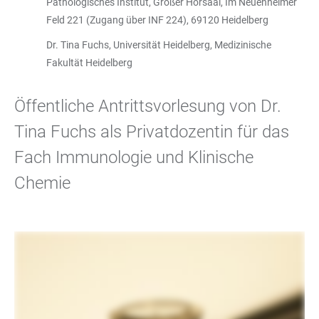
Pathologisches Institut, Großer Hörsaal, Im Neuenheimer
Feld 221 (Zugang über INF 224), 69120 Heidelberg
Dr. Tina Fuchs, Universität Heidelberg, Medizinische
Fakultät Heidelberg
Öffentliche Antrittsvorlesung von Dr.
Tina Fuchs als Privatdozentin für das
Fach Immunologie und Klinische
Chemie