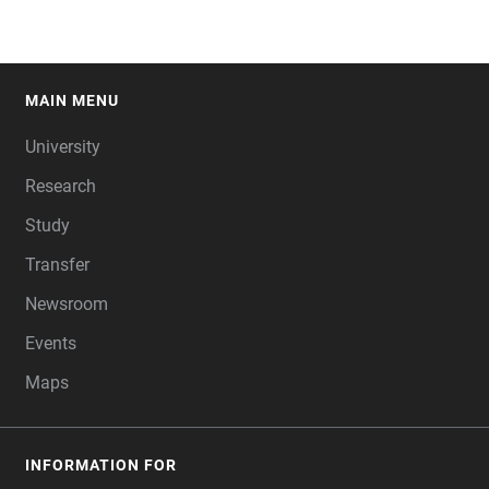
MAIN MENU
FOOTER
University
Research
Study
Transfer
Newsroom
Events
Maps
INFORMATION FOR