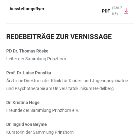
(736.7
Ausstellungsflyer
PDF
KB)
TABLE
REDEBEITRÄGE ZUR VERNISSAGE
PD Dr. Thomas Röske
Leiter der Sammlung Prinzhorn
Prof. Dr. Luise Poustka
Ärztliche Direktorin der Klinik für Kinder- und Jugendpsychiatrie
und Psychotherapie am Universitätsklinikum Heidelberg
Dr. Kristina Hoge
Freunde der Sammlung Prinzhorn e.V.
Dr. Ingrid von Beyme
Kuratorin der Sammlung Prinzhorn