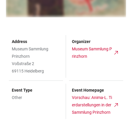
Address
Organizer
Museum Sammlung
Museum Sammlung P
Prinzhorn
rinzhorn
Voßstraße 2
69115 Heidelberg
Event Type
Event Homepage
Other
Vorschau: Anima-L. Ti
erdarstellungen in der
Sammlung Prinzhorn