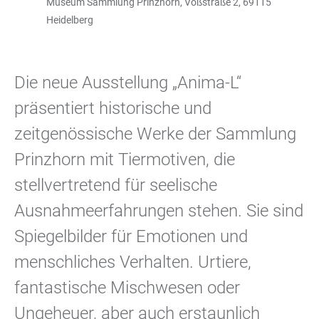
Museum Sammlung Prinzhorn, Voßstraße 2, 69115
Heidelberg
Die neue Ausstellung „Anima-L“
präsentiert historische und
zeitgenössische Werke der Sammlung
Prinzhorn mit Tiermotiven, die
stellvertretend für seelische
Ausnahmeerfahrungen stehen. Sie sind
Spiegelbilder für Emotionen und
menschliches Verhalten. Urtiere,
fantastische Mischwesen oder
Ungeheuer, aber auch erstaunlich