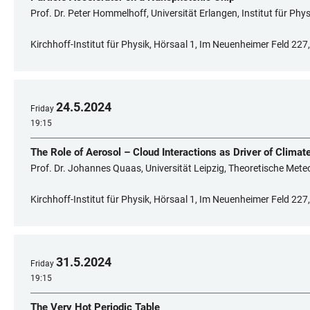
Prof. Dr. Peter Hommelhoff, Universität Erlangen, Institut für Phy
Kirchhoff-Institut für Physik, Hörsaal 1, Im Neuenheimer Feld 22
24
.
5
.
2024
Friday
19:15
The Role of Aerosol – Cloud Interactions as Driver of Climat
Prof. Dr. Johannes Quaas, Universität Leipzig, Theoretische Mete
Kirchhoff-Institut für Physik, Hörsaal 1, Im Neuenheimer Feld 22
31
.
5
.
2024
Friday
19:15
The Very Hot Periodic Table