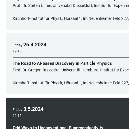
Prof. Dr. Stefan Ulmer, Universität Düsseldorf, Institut für Experi
Kirchhoff-Institut für Physik, Hörsaal 1, Im Neuenheimer Feld 22
26
.
4
.
2024
Friday
19:15
The Road to AI-based Discovery in Particle Physics
Prof. Dr. Gregor Kasieczka, Universität Hamburg, Institut für Exp
Kirchhoff-Institut für Physik, Hörsaal 1, Im Neuenheimer Feld 22
3
.
5
.
2024
Friday
19:15
Odd Ways to Unconventional Superconductivity