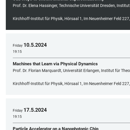
Prof. Dr. Elena Hassinger, Technische Universität Dresden, Institu
Kirchhoff-Institut für Physik, Hörsaal 1, Im Neuenheimer Feld 22
10
.
5
.
2024
Friday
19:15
Machines that Learn via Physical Dynamics
Prof. Dr. Florian Marquardt, Universität Erlangen, Institut für The
Kirchhoff-Institut für Physik, Hörsaal 1, Im Neuenheimer Feld 22
17
.
5
.
2024
Friday
19:15
Particle Accelerator on a Nanophotonic Chip