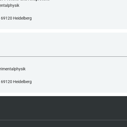
mentalphysik
7, 69120 Heidelberg
erimentalphysik
7, 69120 Heidelberg