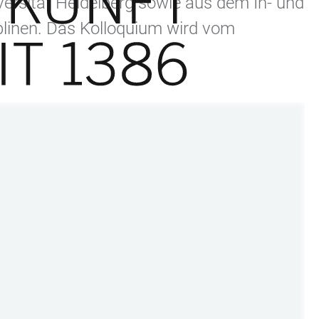
ersität Heidelberg sowie aus dem In- und
linen. Das Kolloquium wird vom