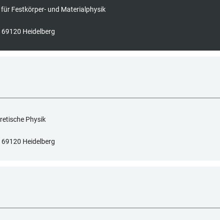
t für Festkörper- und Materialphysik
7, 69120 Heidelberg
oretische Physik
7, 69120 Heidelberg