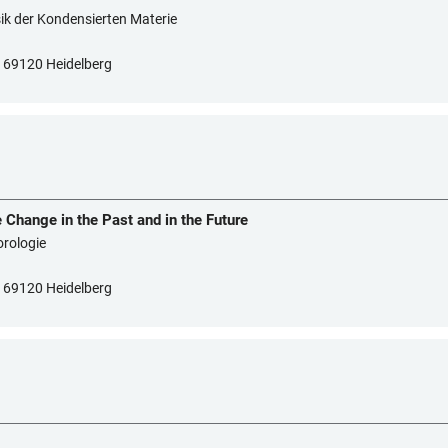
sik der Kondensierten Materie
7, 69120 Heidelberg
e Change in the Past and in the Future
orologie
7, 69120 Heidelberg