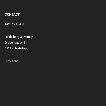
CONTACT
+49 6221 54-0
Heidelberg University
Grabengasse 1
69117 Heidelberg
Directions
FOOTER
MEMBERSHIPS