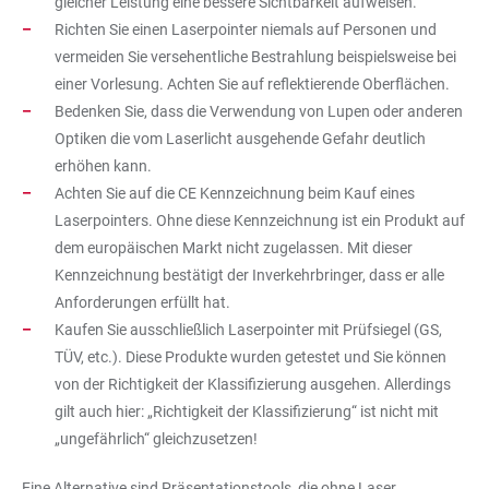
gleicher Leistung eine bessere Sichtbarkeit aufweisen.
Richten Sie einen Laserpointer niemals auf Personen und
vermeiden Sie versehentliche Bestrahlung beispielsweise bei
einer Vorlesung. Achten Sie auf reflektierende Oberflächen.
Bedenken Sie, dass die Verwendung von Lupen oder anderen
Optiken die vom Laserlicht ausgehende Gefahr deutlich
erhöhen kann.
Achten Sie auf die CE Kennzeichnung beim Kauf eines
Laserpointers. Ohne diese Kennzeichnung ist ein Produkt auf
dem europäischen Markt nicht zugelassen. Mit dieser
Kennzeichnung bestätigt der Inverkehrbringer, dass er alle
Anforderungen erfüllt hat.
Kaufen Sie ausschließlich Laserpointer mit Prüfsiegel (GS,
TÜV, etc.). Diese Produkte wurden getestet und Sie können
von der Richtigkeit der Klassifizierung ausgehen. Allerdings
gilt auch hier: „Richtigkeit der Klassifizierung“ ist nicht mit
„ungefährlich“ gleichzusetzen!
Eine Alternative sind Präsentationstools, die ohne Laser