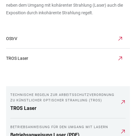
neben dem Umgang mit kohärenter Strahlung (Laser) auch die
Exposition durch inkohärente Strahlung regelt.
OStrV
TROS Laser
TECHNISCHE REGELN ZUR ARBEITSSCHUTZVERORDNUNG
LINKS
ZU KÜNSTLICHER OPTISCHER STRAHLUNG (TROS)
TROS Laser
BETRIEBSANWEISUNG FÜR DEN UMGANG MIT LASERN
Betriebsanweisung Laser (PDF)