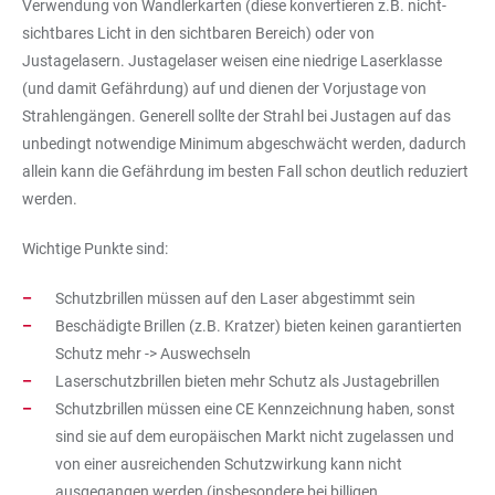
Verwendung von Wandlerkarten (diese konvertieren z.B. nicht-
sichtbares Licht in den sichtbaren Bereich) oder von
Justagelasern. Justagelaser weisen eine niedrige Laserklasse
(und damit Gefährdung) auf und dienen der Vorjustage von
Strahlengängen. Generell sollte der Strahl bei Justagen auf das
unbedingt notwendige Minimum abgeschwächt werden, dadurch
allein kann die Gefährdung im besten Fall schon deutlich reduziert
werden.
Wichtige Punkte sind:
Schutzbrillen müssen auf den Laser abgestimmt sein
Beschädigte Brillen (z.B. Kratzer) bieten keinen garantierten
Schutz mehr -> Auswechseln
Laserschutzbrillen bieten mehr Schutz als Justagebrillen
Schutzbrillen müssen eine CE Kennzeichnung haben, sonst
sind sie auf dem europäischen Markt nicht zugelassen und
von einer ausreichenden Schutzwirkung kann nicht
ausgegangen werden (insbesondere bei billigen