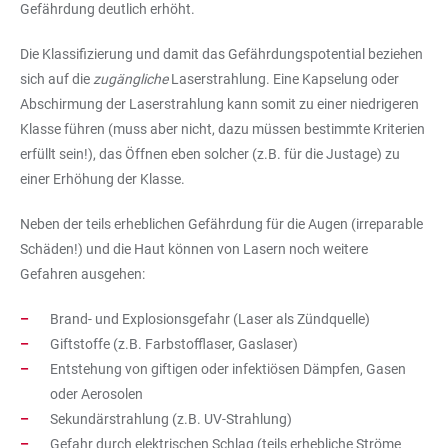
Gefährdung deutlich erhöht.
Die Klassifizierung und damit das Gefährdungspotential beziehen
sich auf die
zugängliche
Laserstrahlung. Eine Kapselung oder
Abschirmung der Laserstrahlung kann somit zu einer niedrigeren
Klasse führen (muss aber nicht, dazu müssen bestimmte Kriterien
erfüllt sein!), das Öffnen eben solcher (z.B. für die Justage) zu
einer Erhöhung der Klasse.
Neben der teils erheblichen Gefährdung für die Augen (irreparable
Schäden!) und die Haut können von Lasern noch weitere
Gefahren ausgehen:
Brand- und Explosionsgefahr (Laser als Zündquelle)
Giftstoffe (z.B. Farbstofflaser, Gaslaser)
Entstehung von giftigen oder infektiösen Dämpfen, Gasen
oder Aerosolen
Sekundärstrahlung (z.B. UV-Strahlung)
Gefahr durch elektrischen Schlag (teils erhebliche Ströme