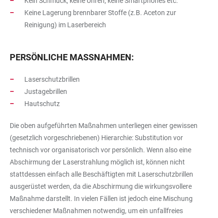
Kein Schmuck, keine Uhren, keine Smartphones etc.
Keine Lagerung brennbarer Stoffe (z.B. Aceton zur
Reinigung) im Laserbereich
PERSÖNLICHE MASSNAHMEN:
Laserschutzbrillen
Justagebrillen
Hautschutz
Die oben aufgeführten Maßnahmen unterliegen einer gewissen
(gesetzlich vorgeschriebenen) Hierarchie: Substitution vor
technisch vor organisatorisch vor persönlich. Wenn also eine
Abschirmung der Laserstrahlung möglich ist, können nicht
stattdessen einfach alle Beschäftigten mit Laserschutzbrillen
ausgerüstet werden, da die Abschirmung die wirkungsvollere
Maßnahme darstellt. In vielen Fällen ist jedoch eine Mischung
verschiedener Maßnahmen notwendig, um ein unfallfreies