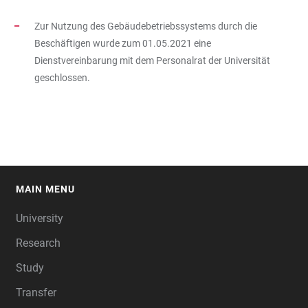
Zur Nutzung des Gebäudebetriebssystems durch die
Beschäftigen wurde zum 01.05.2021 eine
Dienstvereinbarung mit dem Personalrat der Universität
geschlossen.
MAIN MENU
FOOTER
University
Research
Study
Transfer