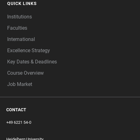
QUICK LINKS
Institutions
Faculties
International
Excellence Strategy
Key Dates & Deadlines
Course Overview
Job Market
CONTACT
+49 6221 54-0
Heidelberg University