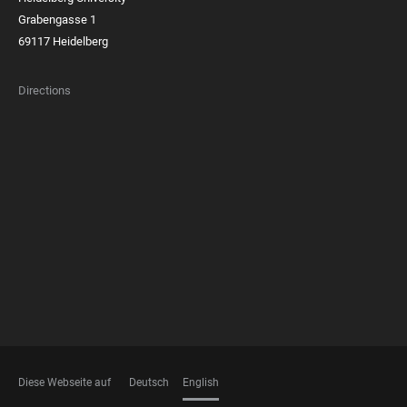
Grabengasse 1
69117 Heidelberg
Directions
FOOTER
MEMBERSHIPS
Diese Webseite auf
Deutsch
English