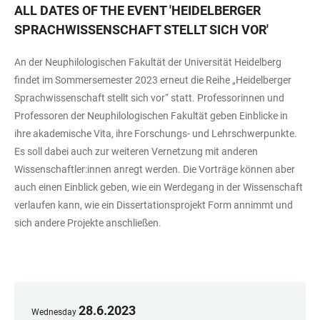
ALL DATES OF THE EVENT
'
HEIDELBERGER
SPRACHWISSENSCHAFT STELLT SICH VOR
'
An der Neuphilologischen Fakultät der Universität Heidelberg
findet im Sommersemester 2023 erneut die Reihe „Heidelberger
Sprachwissenschaft stellt sich vor“ statt. Professorinnen und
Professoren der Neuphilologischen Fakultät geben Einblicke in
ihre akademische Vita, ihre Forschungs- und Lehrschwerpunkte.
Es soll dabei auch zur weiteren Vernetzung mit anderen
Wissenschaftler:innen anregt werden. Die Vorträge können aber
auch einen Einblick geben, wie ein Werdegang in der Wissenschaft
verlaufen kann, wie ein Dissertationsprojekt Form annimmt und
sich andere Projekte anschließen.
28
.
6
.
2023
Wednesday