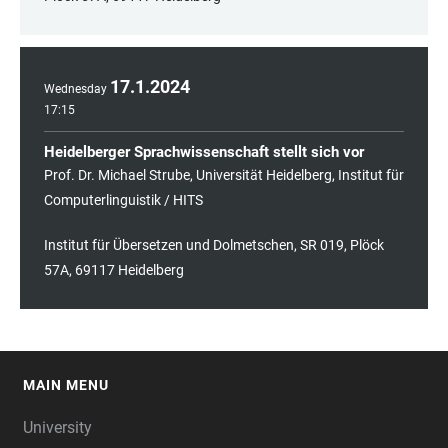
17
.
1
.
2024
Wednesday
17:15
Heidelberger Sprachwissenschaft stellt sich vor
Prof. Dr. Michael Strube, Universität Heidelberg, Institut für
Computerlinguistik / HITS
Institut für Übersetzen und Dolmetschen, SR 019, Plöck
57A, 69117 Heidelberg
MAIN MENU
FOOTER
University