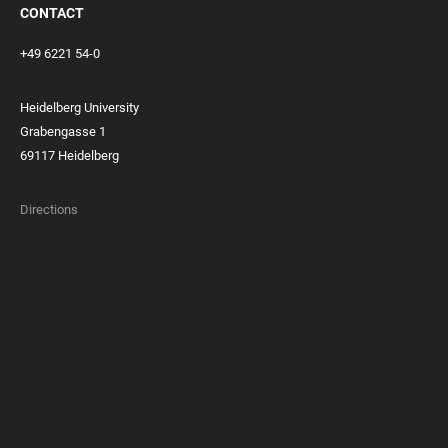
CONTACT
+49 6221 54-0
Heidelberg University
Grabengasse 1
69117 Heidelberg
Directions
FOOTER
MEMBERSHIPS