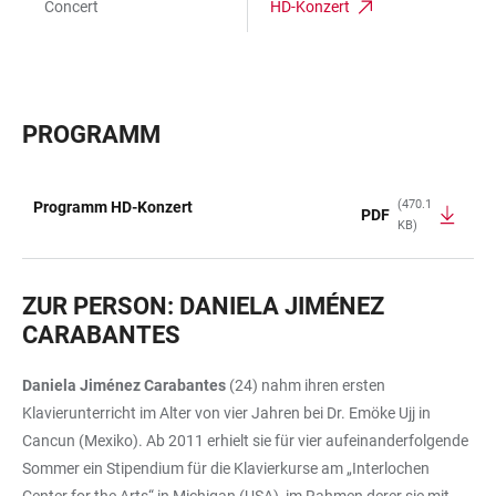
Concert
HD-Konzert
PROGRAMM
(470.1
Programm HD-Konzert
PDF
KB)
TABLE
ZUR PERSON: DANIELA JIMÉNEZ
CARABANTES
Daniela Jiménez Carabantes
(24) nahm ihren ersten
Klavierunterricht im Alter von vier Jahren bei Dr. Emöke Ujj in
Cancun (Mexiko). Ab 2011 erhielt sie für vier aufeinanderfolgende
Sommer ein Stipendium für die Klavierkurse am „Interlochen