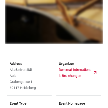
Address
Organizer
Alte Universität
Dezernat Internationa
Aula
le Beziehungen
Grabengasse 1
69117 Heidelberg
Event Type
Event Homepage