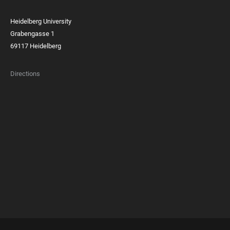
Heidelberg University
Grabengasse 1
69117 Heidelberg
Directions
FOOTER
MEMBERSHIPS