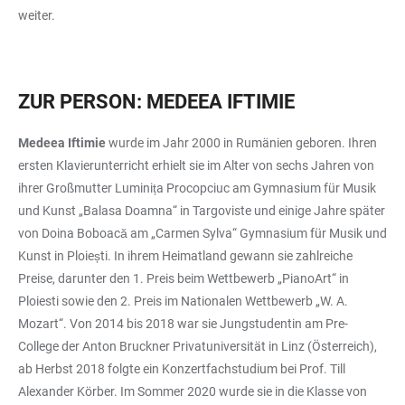
weiter.
ZUR PERSON: MEDEEA IFTIMIE
Medeea Iftimie
wurde im Jahr 2000 in Rumänien geboren. Ihren
ersten Klavierunterricht erhielt sie im Alter von sechs Jahren von
ihrer Großmutter Luminița Procopciuc am Gymnasium für Musik
und Kunst „Balasa Doamna“ in Targoviste und einige Jahre später
von Doina Boboacă am „Carmen Sylva“ Gymnasium für Musik und
Kunst in Ploiești. In ihrem Heimatland gewann sie zahlreiche
Preise, darunter den 1. Preis beim Wettbewerb „PianoArt“ in
Ploiesti sowie den 2. Preis im Nationalen Wettbewerb „W. A.
Mozart“. Von 2014 bis 2018 war sie Jungstudentin am Pre-
College der Anton Bruckner Privatuniversität in Linz (Österreich),
ab Herbst 2018 folgte ein Konzertfachstudium bei Prof. Till
Alexander Körber. Im Sommer 2020 wurde sie in die Klasse von