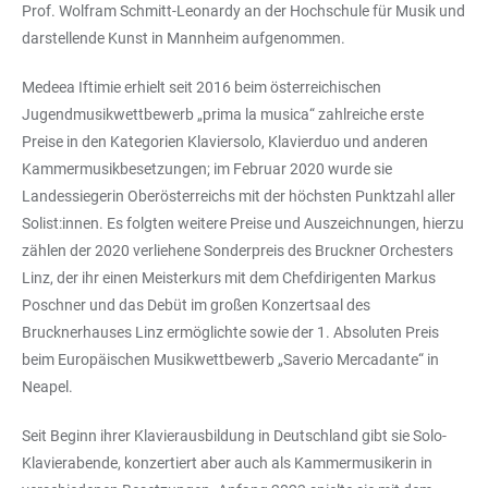
Prof. Wolfram Schmitt-Leonardy an der Hochschule für Musik und
darstellende Kunst in Mannheim aufgenommen.
Medeea Iftimie erhielt seit 2016 beim österreichischen
Jugendmusikwettbewerb „prima la musica“ zahlreiche erste
Preise in den Kategorien Klaviersolo, Klavierduo und anderen
Kammermusikbesetzungen; im Februar 2020 wurde sie
Landessiegerin Oberösterreichs mit der höchsten Punktzahl aller
Solist:innen. Es folgten weitere Preise und Auszeichnungen, hierzu
zählen der 2020 verliehene Sonderpreis des Bruckner Orchesters
Linz, der ihr einen Meisterkurs mit dem Chefdirigenten Markus
Poschner und das Debüt im großen Konzertsaal des
Brucknerhauses Linz ermöglichte sowie der 1. Absoluten Preis
beim Europäischen Musikwettbewerb „Saverio Mercadante“ in
Neapel.
Seit Beginn ihrer Klavierausbildung in Deutschland gibt sie Solo-
Klavierabende, konzertiert aber auch als Kammermusikerin in