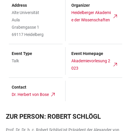
Address
Organizer
Alte Universität
Heidelberger Akademi
Aula
e der Wissenschaften
Grabengasse 1
69117 Heidelberg
Event Type
Event Homepage
Talk
Akademievorlesung 2
023
Contact
Dr. Herbert von Bose
ZUR PERSON: ROBERT SCHLÖGL
Prof. Dr. Dr. h. c. Robert Schlögl ist Präsident der Alexander von