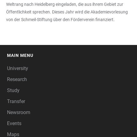
Weltrang nach Heidelberg eingeladen, die aus ihrem Gebiet zur
Öffentlichkeit sprechen. Dieses Jahr wird die Akademievorlesung
von der Schmeil-Stiftung über den Förderverein finanziert.
MAIN MENU
FOOTER
University
Research
Study
Transfer
Newsroom
Events
Maps