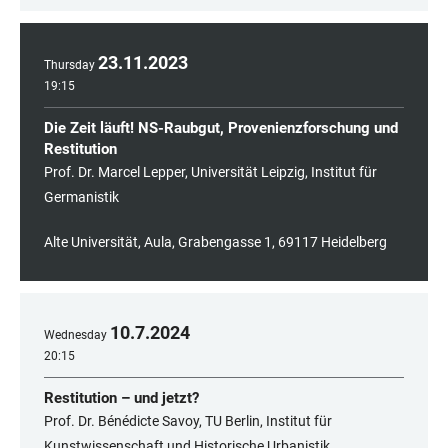
23
.
11
.
2023
Thursday
19:15
Die Zeit läuft! NS-Raubgut, Provenienzforschung und
Restitution
Prof. Dr. Marcel Lepper, Universität Leipzig, Institut für
Germanistik
Alte Universität, Aula, Grabengasse 1, 69117 Heidelberg
10
.
7
.
2024
Wednesday
20:15
Restitution – und jetzt?
Prof. Dr. Bénédicte Savoy, TU Berlin, Institut für
Kunstwissenschaft und Historische Urbanistik