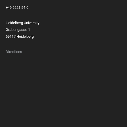
+49 6221 54-0
Heidelberg University
Grabengasse 1
69117 Heidelberg
Directions
FOOTER
MEMBERSHIPS