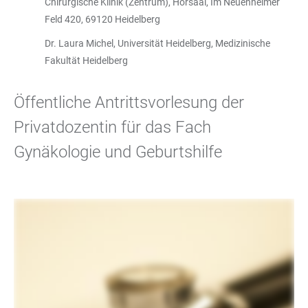
Chirurgische Klinik (Zentrum), Hörsaal, Im Neuenheimer
Feld 420, 69120 Heidelberg
Dr. Laura Michel, Universität Heidelberg, Medizinische
Fakultät Heidelberg
Öffentliche Antrittsvorlesung der
Privatdozentin für das Fach
Gynäkologie und Geburtshilfe