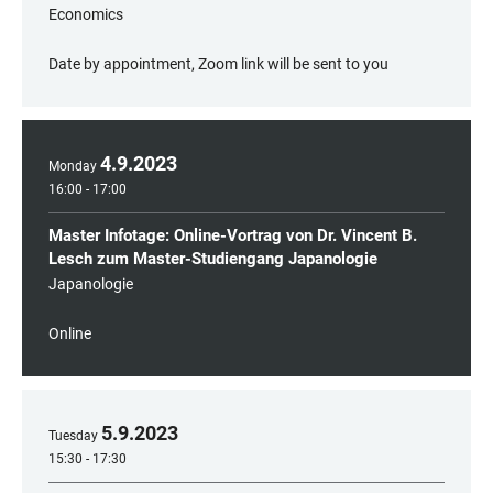
Economics
Date by appointment, Zoom link will be sent to you
4
.
9
.
2023
Monday
16:00 - 17:00
Master Infotage: Online-Vortrag von Dr. Vincent B.
Lesch zum Master-Studiengang Japanologie
Japanologie
Online
5
.
9
.
2023
Tuesday
15:30 - 17:30