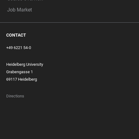
Job Market
CONTACT
+49 6221 54-0
Heidelberg University
Grabengasse 1
69117 Heidelberg
Directions
FOOTER
MEMBERSHIPS