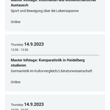
Master Infotage: Information und wissenschaftlicher
Austausch
Sport und Bewegung über die Lebensspanne
Online
14
.
9
.
2023
Thursday
12:00 - 13:00
Master Infotage: Komparatistik in Heidelberg
studieren
Germanistik im Kulturvergleich/Literaturwissenschaft
Online
14
.
9
.
2023
Thursday