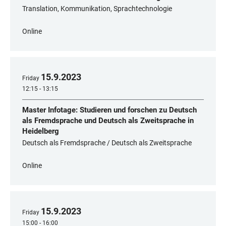
Translation, Kommunikation, Sprachtechnologie
Online
15
.
9
.
2023
Friday
12:15 - 13:15
Master Infotage: Studieren und forschen zu Deutsch
als Fremdsprache und Deutsch als Zweitsprache in
Heidelberg
Deutsch als Fremdsprache / Deutsch als Zweitsprache
Online
15
.
9
.
2023
Friday
15:00 - 16:00