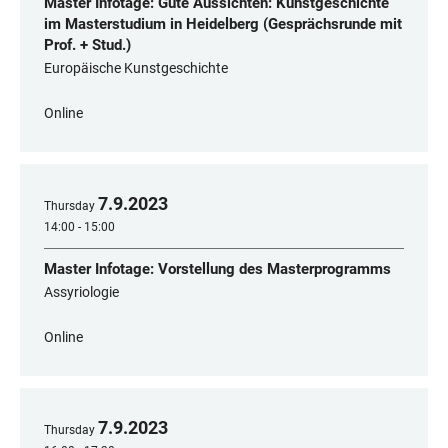
Master Infotage: Gute Aussichten: Kunstgeschichte
im Masterstudium in Heidelberg (Gesprächsrunde mit
Prof. + Stud.)
Europäische Kunstgeschichte
Online
7
.
9
.
2023
Thursday
14:00 - 15:00
Master Infotage: Vorstellung des Masterprogramms
Assyriologie
Online
7
.
9
.
2023
Thursday