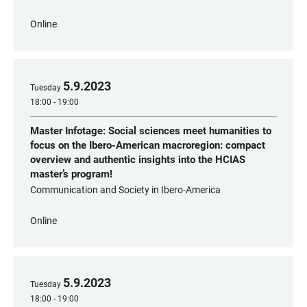
Online
5
.
9
.
2023
Tuesday
18:00 - 19:00
Master Infotage: Social sciences meet humanities to
focus on the Ibero-American macroregion: compact
overview and authentic insights into the HCIAS
master’s program!
Communication and Society in Ibero-America
Online
5
.
9
.
2023
Tuesday
18:00 - 19:00