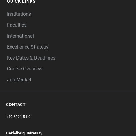
QUICK LINKS
Institutions
Faculties
International
Excellence Strategy
Key Dates & Deadlines
Course Overview
Job Market
CONTACT
+49 6221 54-0
Heidelberg University