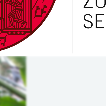
Eintritt ist frei.