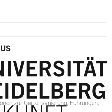
CUS
ionen zur Gartensanierung, Führungen,