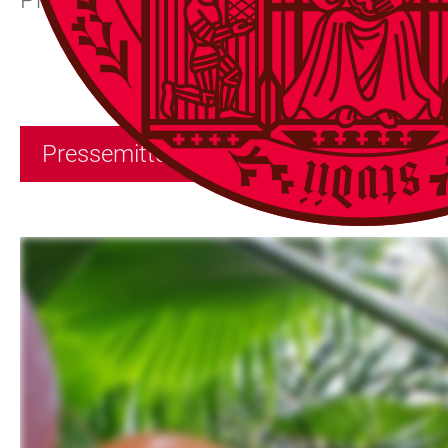
Pflanzenbörse, Speisen und Getränken. Der 
Pressemitteilung