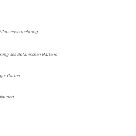
 Pflanzenvermehrung
rung des Botanischen Gartens
rger Garten
laudert