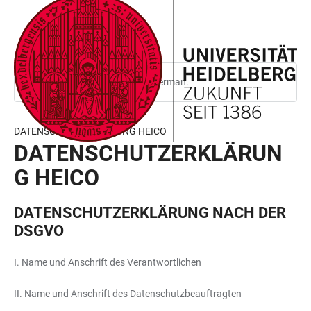
JUMP
OPEN
OPEN
ACCESSIBILITY
TO
MAIN
SEARCH
LINKS
MAIN
NAVIGATION
FORM
CONTENT
This page is only available in German.
DATENSCHUTZERKLÄRUNG HEICO
DATENSCHUTZERKLÄRUN
G HEICO
DATENSCHUTZERKLÄRUNG NACH DER
DSGVO
I. Name und Anschrift des Verantwortlichen
II. Name und Anschrift des Datenschutzbeauftragten