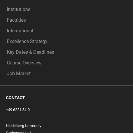
Institutions
Faculties
International
Excellence Strategy
Key Dates & Deadlines
Course Overview
Job Market
CONTACT
+49 6221 54-0
Heidelberg University
Grabengasse 1