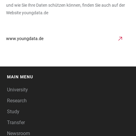
und wie Sie Ihre Daten schützen können, finden Sie auch auf der
Website youngdata.de
www.youngdata.de
MAIN MENU
FOOTER
University
Research
Study
Transfer
Newsroom