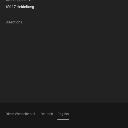
69117 Heidelberg
Directions
FOOTER
MEMBERSHIPS
Diese Webseite auf
Deutsch
English
LANGUAGES