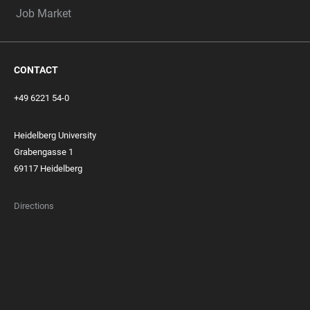
Job Market
CONTACT
+49 6221 54-0
Heidelberg University
Grabengasse 1
69117 Heidelberg
Directions
FOOTER
MEMBERSHIPS