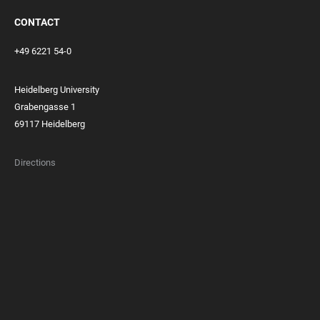
CONTACT
+49 6221 54-0
Heidelberg University
Grabengasse 1
69117 Heidelberg
Directions
FOOTER
MEMBERSHIPS