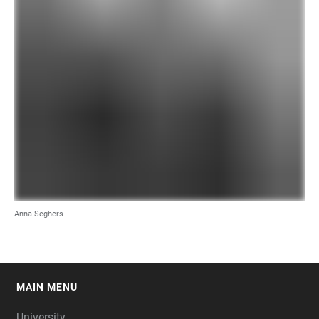
Anna Seghers
MAIN MENU
FOOTER
University