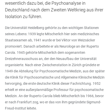
wesentlich dazu bei, die Psychoanalyse in
Deutschland nach dem Zweiten Weltkrieg aus ihrer
Isolation zu führen.
Die Universität Heidelberg gehörte zu den wichtigen Stationen
seines Lebens: 1939 legte Mitscherlich hier sein medizinisches
Staatsexamen ab, 1941 wurde er bei Viktor von Weizsäcker
promoviert. Danach arbeitete er als Neurologe an der Ruperto
Carola. 1945 gehörte Mitscherlich dem sogenannten
Dreizehnerausschuss an, der den Neuaufbau der Universität
organisierte. Nach einer Zwischenstation in Zürich gründete er
1949 die Abteilung für Psychosomatische Medizin, aus der später
die Klinik für Psychosomatische und Allgemeine Klinische Medizin
hervorging, die erste deutsche Klinik dieser Fachrichtung. 1952
erhielt er eine außerplanmäßige Professur für psychosomatische
Medizin. An der Ruperto Carola blieb Mitscherlich bis 1966, bevor
er nach Frankfurt zog, wo er das von ihm gegründete Sigmund-
Freud-Institut leitete.