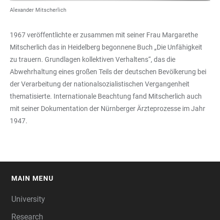
Alexander Mitscherlich
1967 veröffentlichte er zusammen mit seiner Frau Margarethe
Mitscherlich das in Heidelberg begonnene Buch „Die Unfähigkeit
zu trauern. Grundlagen kollektiven Verhaltens“, das die
Abwehrhaltung eines großen Teils der deutschen Bevölkerung bei
der Verarbeitung der nationalsozialistischen Vergangenheit
thematisierte. Internationale Beachtung fand Mitscherlich auch
mit seiner Dokumentation der Nürnberger Ärzteprozesse im Jahr
1947.
MAIN MENU
FOOTER
University
Research