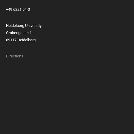
+49 6221 54-0
Heidelberg University
Grabengasse 1
69117 Heidelberg
Directions
FOOTER
MEMBERSHIPS