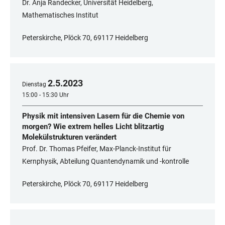
Dr. Anja Randecker, Universität Heidelberg,
Mathematisches Institut
Peterskirche, Plöck 70, 69117 Heidelberg
2
.
5
.
2023
Dienstag
15:00 - 15:30 Uhr
Physik mit intensiven Lasern für die Chemie von
morgen? Wie extrem helles Licht blitzartig
Molekülstrukturen verändert
Prof. Dr. Thomas Pfeifer, Max-Planck-Institut für
Kernphysik, Abteilung Quantendynamik und -kontrolle
Peterskirche, Plöck 70, 69117 Heidelberg