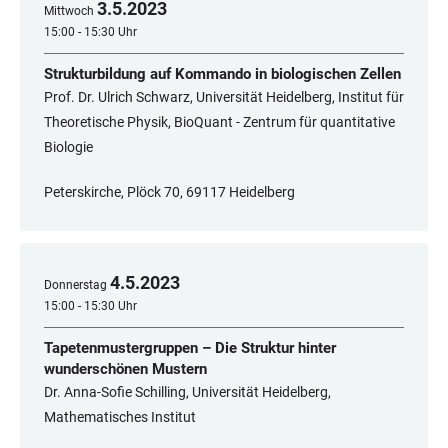
3
.
5
.
2023
Mittwoch
15:00 - 15:30 Uhr
Strukturbildung auf Kommando in biologischen Zellen
Prof. Dr. Ulrich Schwarz, Universität Heidelberg, Institut für
Theoretische Physik, BioQuant - Zentrum für quantitative
Biologie
Peterskirche, Plöck 70, 69117 Heidelberg
4
.
5
.
2023
Donnerstag
15:00 - 15:30 Uhr
Tapetenmustergruppen – Die Struktur hinter
wunderschönen Mustern
Dr. Anna-Sofie Schilling, Universität Heidelberg,
Mathematisches Institut