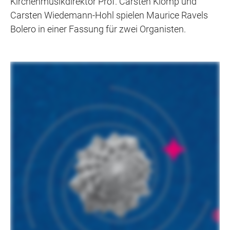
Kirchenmusikdirektor Prof. Carsten Klomp und
Carsten Wiedemann-Hohl spielen Maurice Ravels
Bolero in einer Fassung für zwei Organisten.