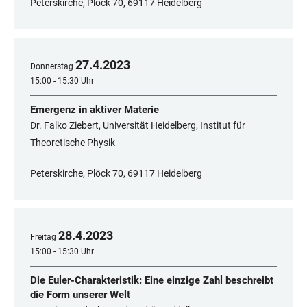
Peterskirche, Plöck 70, 69117 Heidelberg
27
.
4
.
2023
Donnerstag
15:00 - 15:30 Uhr
Emergenz in aktiver Materie
Dr. Falko Ziebert, Universität Heidelberg, Institut für
Theoretische Physik
Peterskirche, Plöck 70, 69117 Heidelberg
28
.
4
.
2023
Freitag
15:00 - 15:30 Uhr
Die Euler-Charakteristik: Eine einzige Zahl beschreibt
die Form unserer Welt