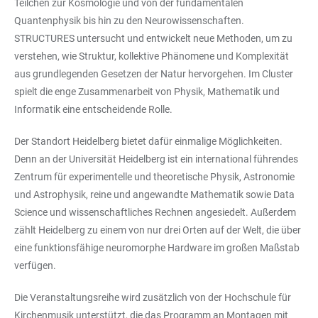
Teilchen zur Kosmologie und von der fundamentalen
Quantenphysik bis hin zu den Neurowissenschaften.
STRUCTURES untersucht und entwickelt neue Methoden, um zu
verstehen, wie Struktur, kollektive Phänomene und Komplexität
aus grundlegenden Gesetzen der Natur hervorgehen. Im Cluster
spielt die enge Zusammenarbeit von Physik, Mathematik und
Informatik eine entscheidende Rolle.
Der Standort Heidelberg bietet dafür einmalige Möglichkeiten.
Denn an der Universität Heidelberg ist ein international führendes
Zentrum für experimentelle und theoretische Physik, Astronomie
und Astrophysik, reine und angewandte Mathematik sowie Data
Science und wissenschaftliches Rechnen angesiedelt. Außerdem
zählt Heidelberg zu einem von nur drei Orten auf der Welt, die über
eine funktionsfähige neuromorphe Hardware im großen Maßstab
verfügen.
Die Veranstaltungsreihe wird zusätzlich von der Hochschule für
Kirchenmusik unterstützt, die das Programm an Montagen mit