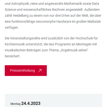
und Astrophysik, reine und angewandte Mathematik sowie Data
Science und wissenschaftliches Rechnen angesiedelt. Außerdem
zählt Heidelberg zu einem von nur drei Orten auf der Welt, die über
eine funktionsfähige neuromorphe Hardware im großen Maßstab
verfügen.
Die Veranstaltungsreihe wird zusätzlich von der Hochschule für
Kirchenmusik unterstützt, die das Programm an Montagen mit
musikalischen Beiträgen zum Thema „Orgelmusik sehen“
bereichert.
Pressemitteilung
24
.
4
.
2023
Montag