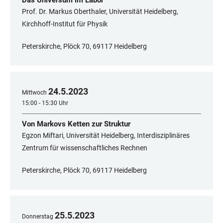
Das Universum im Labor
Prof. Dr. Markus Oberthaler, Universität Heidelberg,
Kirchhoff-Institut für Physik
Peterskirche, Plöck 70, 69117 Heidelberg
24
.
5
.
2023
Mittwoch
15:00 - 15:30 Uhr
Von Markovs Ketten zur Struktur
Egzon Miftari, Universität Heidelberg, Interdisziplinäres
Zentrum für wissenschaftliches Rechnen
Peterskirche, Plöck 70, 69117 Heidelberg
25
.
5
.
2023
Donnerstag