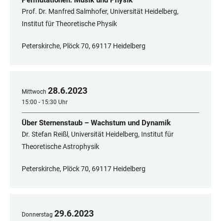
Permutationen: Musik und Physik
Prof. Dr. Manfred Salmhofer, Universität Heidelberg,
Institut für Theoretische Physik
Peterskirche, Plöck 70, 69117 Heidelberg
28
.
6
.
2023
Mittwoch
15:00 - 15:30 Uhr
Über Sternenstaub – Wachstum und Dynamik
Dr. Stefan Reißl, Universität Heidelberg, Institut für
Theoretische Astrophysik
Peterskirche, Plöck 70, 69117 Heidelberg
29
.
6
.
2023
Donnerstag