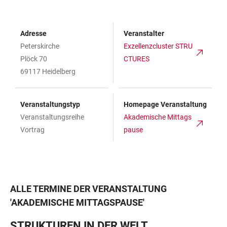
Adresse
Veranstalter
Peterskirche
Exzellenzcluster STRU
Plöck 70
CTURES
69117 Heidelberg
Veranstaltungstyp
Homepage Veranstaltung
Veranstaltungsreihe
Akademische Mittags
Vortrag
pause
ALLE TERMINE DER VERANSTALTUNG
'
AKADEMISCHE MITTAGSPAUSE
'
STRUKTUREN IN DER WELT