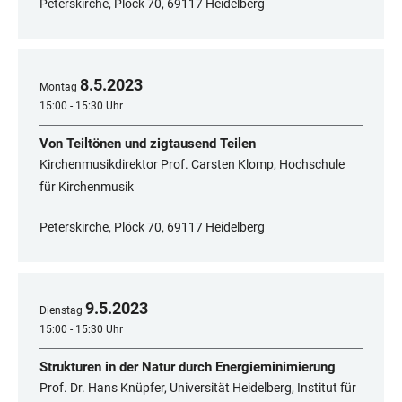
Peterskirche, Plöck 70, 69117 Heidelberg
8
.
5
.
2023
Montag
15:00 - 15:30 Uhr
Von Teiltönen und zigtausend Teilen
Kirchenmusikdirektor Prof. Carsten Klomp, Hochschule
für Kirchenmusik
Peterskirche, Plöck 70, 69117 Heidelberg
9
.
5
.
2023
Dienstag
15:00 - 15:30 Uhr
Strukturen in der Natur durch Energieminimierung
Prof. Dr. Hans Knüpfer, Universität Heidelberg, Institut für