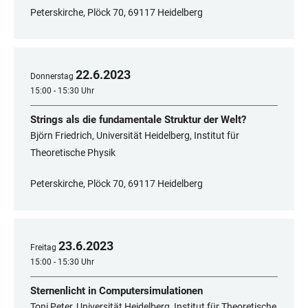
Peterskirche, Plöck 70, 69117 Heidelberg
22
.
6
.
2023
Donnerstag
15:00 - 15:30 Uhr
Strings als die fundamentale Struktur der Welt?
Björn Friedrich, Universität Heidelberg, Institut für
Theoretische Physik
Peterskirche, Plöck 70, 69117 Heidelberg
23
.
6
.
2023
Freitag
15:00 - 15:30 Uhr
Sternenlicht in Computersimulationen
Toni Peter, Universität Heidelberg, Institut für Theoretische