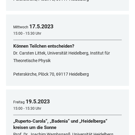
17
.
5
.
2023
Mittwoch
15:00 - 15:30 Uhr
Können Teilchen entscheiden?
Dr. Carsten Littek, Universität Heidelberg, Institut für
Theoretische Physik
Peterskirche, Plöck 70, 69117 Heidelberg
19
.
5
.
2023
Freitag
15:00 - 15:30 Uhr
„Ruperto-Carola“, „Badenia“ und „Heidelberga“
kreisen um die Sonne
Prof. Dr. Joachim Wambsganß, Universität Heidelberg,