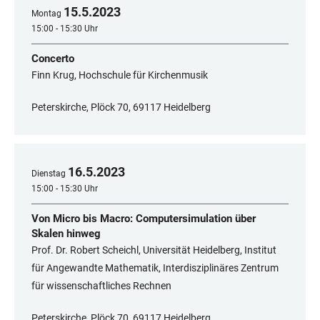
15
.
5
.
2023
Montag
15:00 - 15:30 Uhr
Concerto
Finn Krug, Hochschule für Kirchenmusik
Peterskirche, Plöck 70, 69117 Heidelberg
16
.
5
.
2023
Dienstag
15:00 - 15:30 Uhr
Von Micro bis Macro: Computersimulation über
Skalen hinweg
Prof. Dr. Robert Scheichl, Universität Heidelberg, Institut
für Angewandte Mathematik, Interdisziplinäres Zentrum
für wissenschaftliches Rechnen
Peterskirche, Plöck 70, 69117 Heidelberg