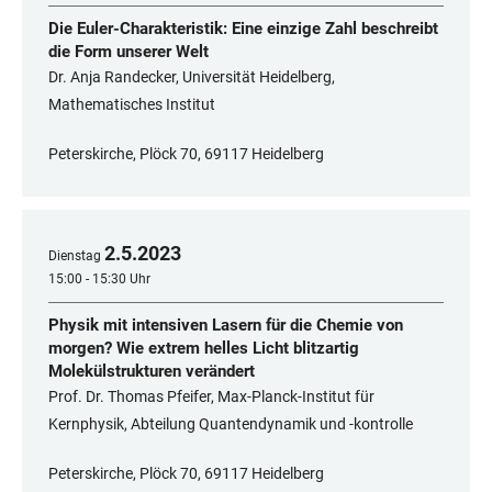
Die Euler-Charakteristik: Eine einzige Zahl beschreibt
die Form unserer Welt
Dr. Anja Randecker, Universität Heidelberg,
Mathematisches Institut
Peterskirche, Plöck 70, 69117 Heidelberg
2
.
5
.
2023
Dienstag
15:00 - 15:30 Uhr
Physik mit intensiven Lasern für die Chemie von
morgen? Wie extrem helles Licht blitzartig
Molekülstrukturen verändert
Prof. Dr. Thomas Pfeifer, Max-Planck-Institut für
Kernphysik, Abteilung Quantendynamik und -kontrolle
Peterskirche, Plöck 70, 69117 Heidelberg