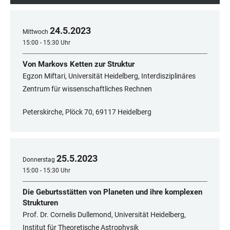
24
.
5
.
2023
Mittwoch
15:00 - 15:30 Uhr
Von Markovs Ketten zur Struktur
Egzon Miftari, Universität Heidelberg, Interdisziplinäres
Zentrum für wissenschaftliches Rechnen
Peterskirche, Plöck 70, 69117 Heidelberg
25
.
5
.
2023
Donnerstag
15:00 - 15:30 Uhr
Die Geburtsstätten von Planeten und ihre komplexen
Strukturen
Prof. Dr. Cornelis Dullemond, Universität Heidelberg,
Institut für Theoretische Astrophysik