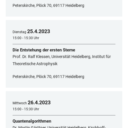
Peterskirche, Plöck 70, 69117 Heidelberg
25
.
4
.
2023
Dienstag
15:00 - 15:30 Uhr
Die Entstehung der ersten Sterne
Prof. Dr. Ralf Klessen, Universität Heidelberg, Institut für
Theoretische Astrophysik
Peterskirche, Plöck 70, 69117 Heidelberg
26
.
4
.
2023
Mittwoch
15:00 - 15:30 Uhr
Quantenalgorithmen
Dr. Martin Gärttner, Universität Heidelberg, Kirchhoff-