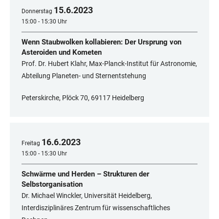
15
.
6
.
2023
Donnerstag
15:00 - 15:30 Uhr
Wenn Staubwolken kollabieren: Der Ursprung von
Asteroiden und Kometen
Prof. Dr. Hubert Klahr, Max-Planck-Institut für Astronomie,
Abteilung Planeten- und Sternentstehung
Peterskirche, Plöck 70, 69117 Heidelberg
16
.
6
.
2023
Freitag
15:00 - 15:30 Uhr
Schwärme und Herden – Strukturen der
Selbstorganisation
Dr. Michael Winckler, Universität Heidelberg,
Interdisziplinäres Zentrum für wissenschaftliches