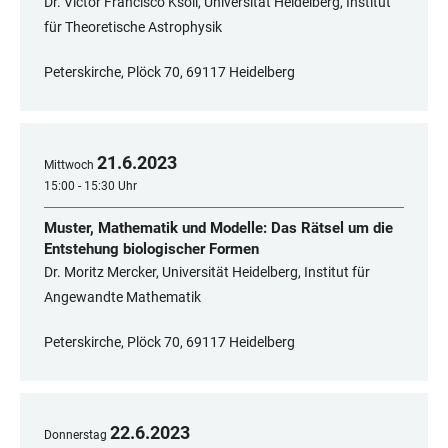
Dr. Victor Francisco Ksoll, Universität Heidelberg, Institut
für Theoretische Astrophysik
Peterskirche, Plöck 70, 69117 Heidelberg
21
.
6
.
2023
Mittwoch
15:00 - 15:30 Uhr
Muster, Mathematik und Modelle: Das Rätsel um die
Entstehung biologischer Formen
Dr. Moritz Mercker, Universität Heidelberg, Institut für
Angewandte Mathematik
Peterskirche, Plöck 70, 69117 Heidelberg
22
.
6
.
2023
Donnerstag