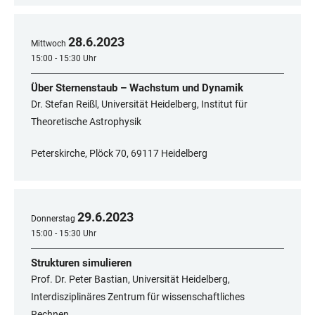
28
.
6
.
2023
Mittwoch
15:00 - 15:30 Uhr
Über Sternenstaub – Wachstum und Dynamik
Dr. Stefan Reißl, Universität Heidelberg, Institut für
Theoretische Astrophysik
Peterskirche, Plöck 70, 69117 Heidelberg
29
.
6
.
2023
Donnerstag
15:00 - 15:30 Uhr
Strukturen simulieren
Prof. Dr. Peter Bastian, Universität Heidelberg,
Interdisziplinäres Zentrum für wissenschaftliches
Rechnen