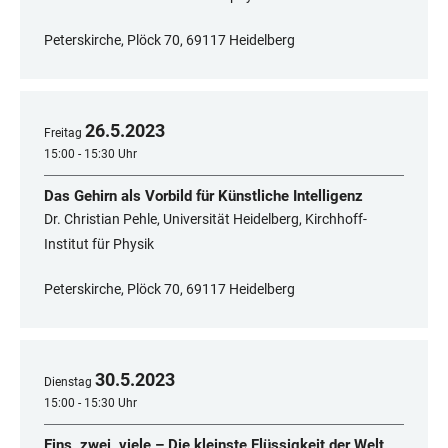
Peterskirche, Plöck 70, 69117 Heidelberg
26
.
5
.
2023
Freitag
15:00 - 15:30 Uhr
Das Gehirn als Vorbild für Künstliche Intelligenz
Dr. Christian Pehle, Universität Heidelberg, Kirchhoff-
Institut für Physik
Peterskirche, Plöck 70, 69117 Heidelberg
30
.
5
.
2023
Dienstag
15:00 - 15:30 Uhr
Eins, zwei, viele – Die kleinste Flüssigkeit der Welt