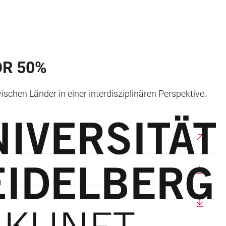
R 50%
schen Länder in einer interdisziplinären Perspektive.