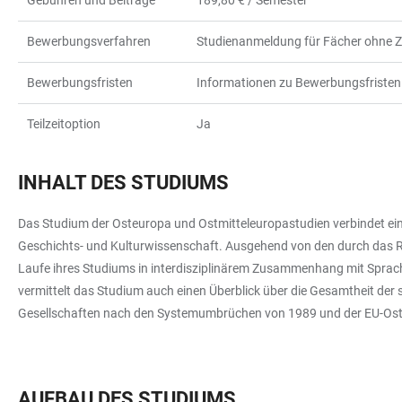
Gebühren und Beiträge
189,80 € / Semester
Bewerbungsverfahren
Studienanmeldung für Fächer ohne
Bewerbungsfristen
Informationen zu Bewerbungsfristen 
Teilzeitoption
Ja
INHALT DES STUDIUMS
Das Studium der Osteuropa und Ostmitteleuropastudien verbindet eine
Geschichts- und Kulturwissenschaft. Ausgehend von den durch das R
Laufe ihres Studiums in interdisziplinärem Zusammenhang mit Sprache
vermittelt das Studium auch einen Überblick über die Gesamtheit der 
Gesellschaften nach den Systemumbrüchen von 1989 und der EU-Ost
AUFBAU DES STUDIUMS