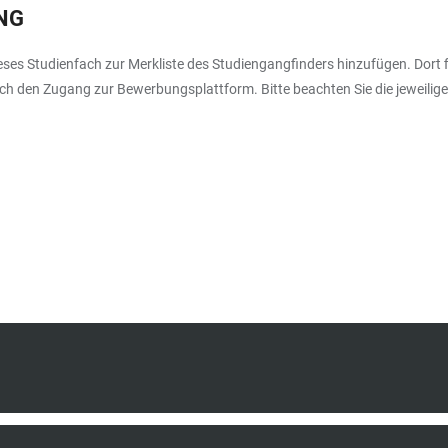
NG
es Studienfach zur Merkliste des Studiengangfinders hinzufügen. Dort fi
 den Zugang zur Bewerbungsplattform. Bitte beachten Sie die jeweilige