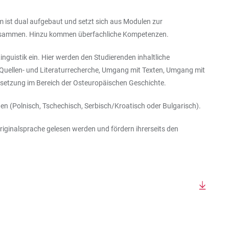
 ist dual aufgebaut und setzt sich aus Modulen zur
 zusammen. Hinzu kommen überfachliche Kompetenzen.
nguistik ein. Hier werden den Studierenden inhaltliche
: Quellen- und Literaturrecherche, Umgang mit Texten, Umgang mit
tsetzung im Bereich der Osteuropäischen Geschichte.
hen (Polnisch, Tschechisch, Serbisch/Kroatisch oder Bulgarisch).
Originalsprache gelesen werden und fördern ihrerseits den