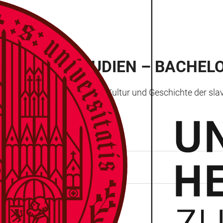
ELEUROPASTUDIEN – BACHELO
beschäftigen sich mit der Kultur und Geschichte der slavi