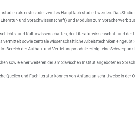
tudien als erstes oder zweites Hauptfach studiert werden. Das Studium
ft, Literatur- und Sprachwissenschaft) und Modulen zum Spracherwerb
chichts- und Kulturwissenschaften, der Literaturwissenschaft und der Li
 vermittelt sowie zentrale wissenschaftliche Arbeitstechniken eingeübt
. Im Bereich der Aufbau- und Vertiefungsmodule erfolgt eine Schwerpunk
ischen sowie einer weiteren der am Slavischen Institut angebotenen Sprac
rische Quellen und Fachliteratur können von Anfang an schrittweise in der 