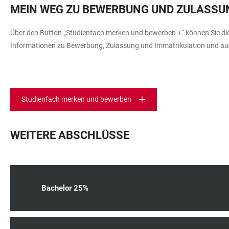
MEIN WEG ZU BEWERBUNG UND ZULASSU
Über den Button „Studienfach merken und bewerben +“ können Sie dies
Informationen zu Bewerbung, Zulassung und Immatrikulation und auch
Studienfach merken und bewerben
WEITERE ABSCHLÜSSE
Bachelor 25%