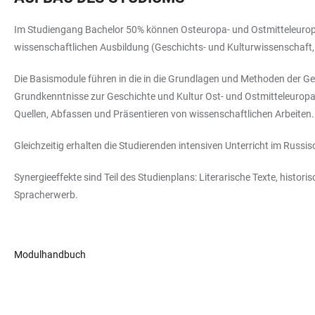
Im Studiengang Bachelor 50% können Osteuropa- und Ostmitteleuropas
wissenschaftlichen Ausbildung (Geschichts- und Kulturwissenscha
Die Basismodule führen in die in die Grundlagen und Methoden der Ges
Grundkenntnisse zur Geschichte und Kultur Ost- und Ostmitteleuropas
Quellen, Abfassen und Präsentieren von wissenschaftlichen Arbeiten
Gleichzeitig erhalten die Studierenden intensiven Unterricht im Russ
Synergieeffekte sind Teil des Studienplans: Literarische Texte, histo
Spracherwerb.
Modulhandbuch