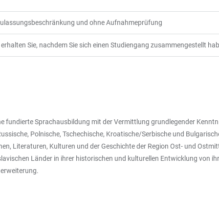
 Zulassungsbeschränkung und ohne Aufnahmeprüfung
erhalten Sie, nachdem Sie sich einen Studiengang zusammengestellt ha
 fundierte Sprachausbildung mit der Vermittlung grundlegender Kenntniss
ussische, Polnische, Tschechische, Kroatische/Serbische und Bulgarisc
n, Literaturen, Kulturen und der Geschichte der Region Ost- und Ostmit
slavischen Länder in ihrer historischen und kulturellen Entwicklung von i
erweiterung.