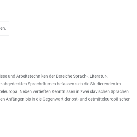
ben.
e und Arbeitstechniken der Bereiche Sprach-, Literatur-,
he abgedeckten Sprachräumen befassen sich die Studierenden im
teleuropa. Neben vertieften Kenntnissen in zwei slavischen Sprachen
hren Anfängen bis in die Gegenwart der ost- und ostmitteleuropäischen