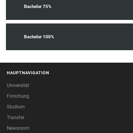
Bachelor 75%
Bachelor 100%
HAUPTNAVIGATION
FOOTER
Universität
Forschung
Studium
Transfer
Newsroom