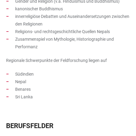
Gender und Religion (v.a. Hinduismus und Buddhismus)
kanonischer Buddhismus
innerreligiöse Debatten und Auseinandersetzungen zwischen
den Religionen
Religions- und rechtsgeschichtliche Quellen Nepals
Zusammenspiel von Mythologie, Historiographie und
Performanz
Regionale Schwerpunkte der Feldforschung liegen auf
Südindien
Nepal
Benares
Sri Lanka
BERUFSFELDER