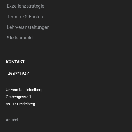
Exzellenzstrategie
Termine & Fristen
Lehrveranstaltungen
Stellenmarkt
KONTAKT
+49 6221 54-0
Universität Heidelberg
Grabengasse 1
69117 Heidelberg
Anfahrt