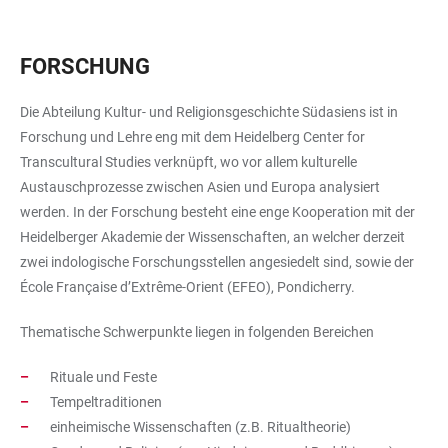
FORSCHUNG
Die Abteilung Kultur- und Religionsgeschichte Südasiens ist in
Forschung und Lehre eng mit dem Heidelberg Center for
Transcultural Studies verknüpft, wo vor allem kulturelle
Austauschprozesse zwischen Asien und Europa analysiert
werden. In der Forschung besteht eine enge Kooperation mit der
Heidelberger Akademie der Wissenschaften, an welcher derzeit
zwei indologische Forschungsstellen angesiedelt sind, sowie der
École Française d’Extrême-Orient (EFEO), Pondicherry.
Thematische Schwerpunkte liegen in folgenden Bereichen
Rituale und Feste
Tempeltraditionen
einheimische Wissenschaften (z.B. Ritualtheorie)