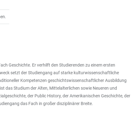
ben.
ch Geschichte. Er verhilft den Studierenden zu einem ersten
Zweck setzt der Studiengang auf starke kulturwissenschaftliche
traditioneller Kompetenzen geschichtswissenschaftlicher Ausbildung
t das Studium der Alten, Mittelalterlichen sowie Neueren und
lgeschichte, der Public History, der Amerikanischen Geschichte, der
diengang das Fach in großer disziplinärer Breite.