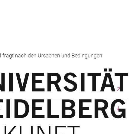
nd fragt nach den Ursachen und Bedingungen