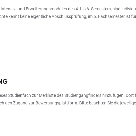
 Intensiv- und Erweiterungsmodulen des 4. bis 6. Semesters, sind indivi
te kennt keine eigentliche Abschlussprüfung, im 6. Fachsemester ist für
NG
es Studienfach zur Merkliste des Studiengangfinders hinzufügen. Dort fi
 den Zugang zur Bewerbungsplattform. Bitte beachten Sie die jeweilige