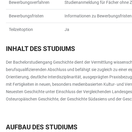
Bewerbungsverfahren
Studienanmeldung für Fächer ohne
Bewerbungsfristen
Informationen zu Bewerbungsfristen 
Teilzeitoption
Ja
INHALT DES STUDIUMS
Der Bachelorstudiengang Geschichte dient der Vermittlung wissenscha
berufsqualifizierenden Abschluss und befähigt sie zugleich zu einer
Orientierung, deutliche Interdisziplinarität, ausgeprägten Praxisbez
mit Fertigkeiten in neuen, besonders medienbasierten Kultur- und Ve
Neuesten Geschichte unter Einschluss der Vergleichenden Landesgesch
Osteuropäischen Geschichte, der Geschichte Südasiens und der Geschic
AUFBAU DES STUDIUMS