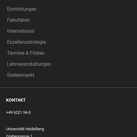
Einrichtungen
Fakultäten
International
Exzellenzstrategie
Termine & Fristen
Lehrveranstaltungen
Stellenmarkt
KONTAKT
+49 6221 54-0
Universität Heidelberg
Grabengasse 1