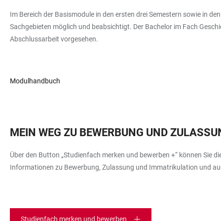
Im Bereich der Basismodule in den ersten drei Semestern sowie in den
Sachgebieten möglich und beabsichtigt. Der Bachelor im Fach Geschich
Abschlussarbeit vorgesehen.
Modulhandbuch
MEIN WEG ZU BEWERBUNG UND ZULASSU
Über den Button „Studienfach merken und bewerben +“ können Sie dies
Informationen zu Bewerbung, Zulassung und Immatrikulation und auch
Studienfach merken und bewerben