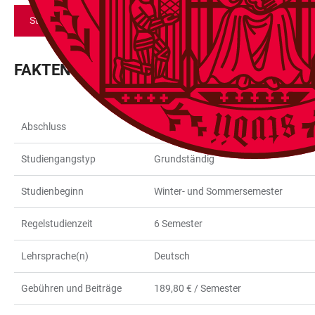
Studienfach merken und bewerben
FAKTEN & FORMALIA
Abschluss
Bachelor of Arts
Studiengangstyp
Grundständig
Studienbeginn
Winter- und Sommersemester
Regelstudienzeit
6 Semester
Lehrsprache(n)
Deutsch
Gebühren und Beiträge
189,80 € / Semester