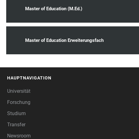
Master of Education (M.Ed.)
Master of Education Erweiterungsfach
HAUPTNAVIGATION
FOOTER
Universität
Forschung
Studium
Transfer
Newsroom