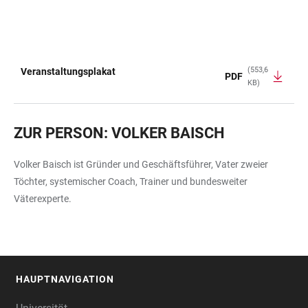
(553,6
Veranstaltungsplakat
PDF
KB)
TABELLE
ZUR PERSON: VOLKER BAISCH
Volker Baisch ist Gründer und Geschäftsführer, Vater zweier
Töchter, systemischer Coach, Trainer und bundesweiter
Väterexperte.
HAUPTNAVIGATION
FOOTER