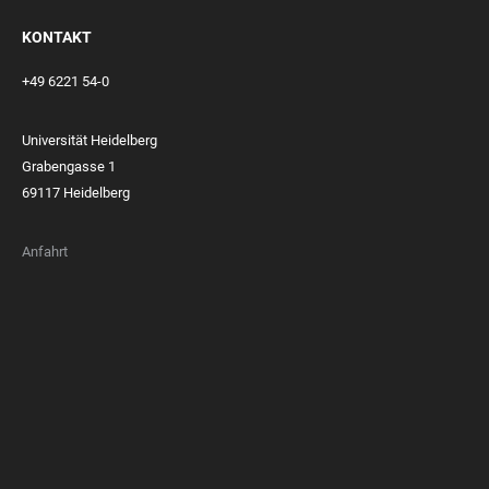
KONTAKT
+49 6221 54-0
Universität Heidelberg
Grabengasse 1
69117 Heidelberg
Anfahrt
FOOTER
MEMBERSHIPS