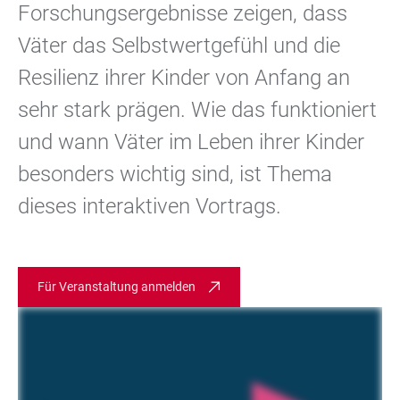
Forschungsergebnisse zeigen, dass
Väter das Selbstwertgefühl und die
Resilienz ihrer Kinder von Anfang an
sehr stark prägen. Wie das funktioniert
und wann Väter im Leben ihrer Kinder
besonders wichtig sind, ist Thema
dieses interaktiven Vortrags.
Für Veranstaltung anmelden