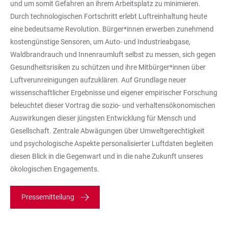
und um somit Gefahren an ihrem Arbeitsplatz zu minimieren.
Durch technologischen Fortschritt erlebt Luftreinhaltung heute
eine bedeutsame Revolution. Bürger*innen erwerben zunehmend
kostengünstige Sensoren, um Auto- und Industrieabgase,
Waldbrandrauch und Innenraumluft selbst zu messen, sich gegen
Gesundheitsrisiken zu schützen und ihre Mitbürger*innen über
Luftverunreinigungen aufzuklären. Auf Grundlage neuer
wissenschaftlicher Ergebnisse und eigener empirischer Forschung
beleuchtet dieser Vortrag die sozio- und verhaltensökonomischen
Auswirkungen dieser jüngsten Entwicklung für Mensch und
Gesellschaft. Zentrale Abwägungen über Umweltgerechtigkeit
und psychologische Aspekte personalisierter Luftdaten begleiten
diesen Blick in die Gegenwart und in die nahe Zukunft unseres
ökologischen Engagements.
Pressemitteilung