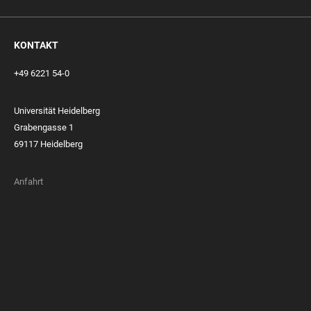
KONTAKT
+49 6221 54-0
Universität Heidelberg
Grabengasse 1
69117 Heidelberg
Anfahrt
FOOTER
MEMBERSHIPS