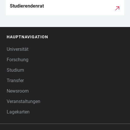
Studierendenrat
HAUPTNAVIGATION
FOOTER
Universität
Forschung
Studium
Transfer
Newsroom
Veranstaltungen
Lagekarten