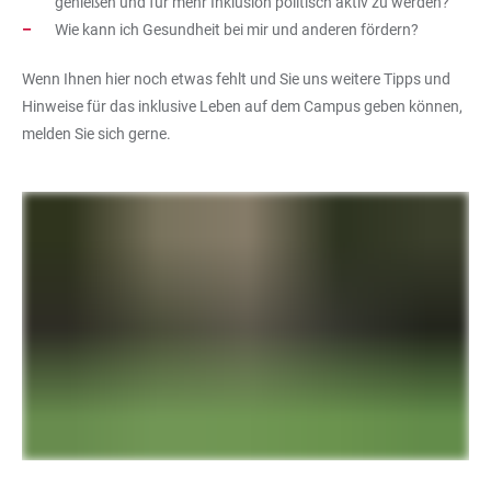
genießen und für mehr Inklusion politisch aktiv zu werden?
Wie kann ich Gesundheit bei mir und anderen fördern?
Wenn Ihnen hier noch etwas fehlt und Sie uns weitere Tipps und
Hinweise für das inklusive Leben auf dem Campus geben können,
melden Sie sich gerne.