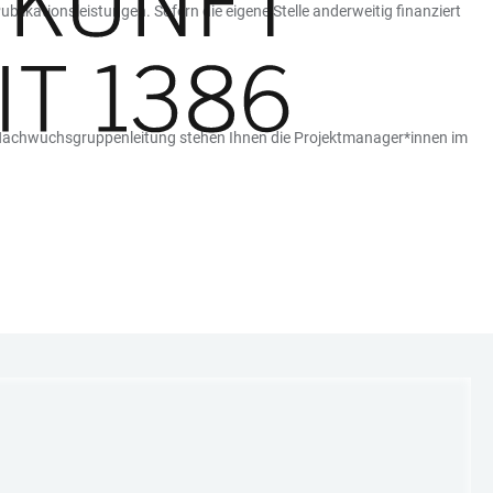
ikationsleistungen. Sofern die eigene Stelle anderweitig finanziert
-Nachwuchsgruppenleitung stehen Ihnen die Projektmanager*innen im