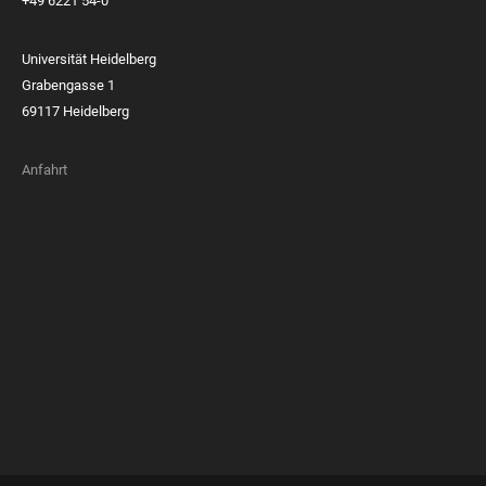
+49 6221 54-0
Universität Heidelberg
Grabengasse 1
69117 Heidelberg
Anfahrt
FOOTER
MEMBERSHIPS