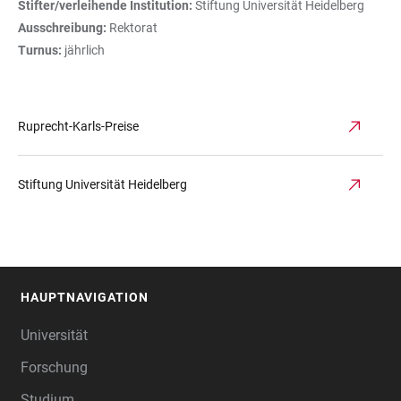
Stifter/verleihende Institution:
Stiftung Universität Heidelberg
Ausschreibung:
Rektorat
Turnus:
jährlich
Ruprecht-Karls-Preise
Stiftung Universität Heidelberg
HAUPTNAVIGATION
FOOTER
Universität
Forschung
Studium