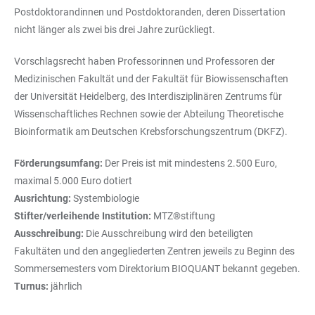
Postdoktorandinnen und Postdoktoranden, deren Dissertation
nicht länger als zwei bis drei Jahre zurückliegt.
Vorschlagsrecht haben Professorinnen und Professoren der
Medizinischen Fakultät und der Fakultät für Biowissenschaften
der Universität Heidelberg, des Interdisziplinären Zentrums für
Wissenschaftliches Rechnen sowie der Abteilung Theoretische
Bioinformatik am Deutschen Krebsforschungszentrum (DKFZ).
Förderungsumfang:
Der Preis ist mit mindestens 2.500 Euro,
maximal 5.000 Euro dotiert
Ausrichtung:
Systembiologie
Stifter/verleihende Institution:
MTZ®stiftung
Ausschreibung:
Die Ausschreibung wird den beteiligten
Fakultäten und den angegliederten Zentren jeweils zu Beginn des
Sommersemesters vom Direktorium BIOQUANT bekannt gegeben.
Turnus:
jährlich