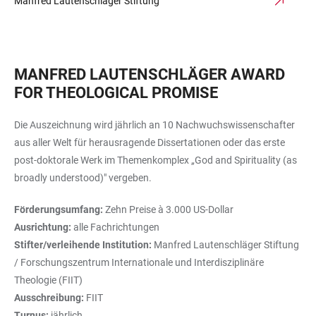
Manfred Lautenschläger Stiftung
MANFRED LAUTENSCHLÄGER AWARD
FOR THEOLOGICAL PROMISE
Die Auszeichnung wird jährlich an 10 Nachwuchswissenschafter
aus aller Welt für herausragende Dissertationen oder das erste
post-doktorale Werk im Themenkomplex „God and Spirituality (as
broadly understood)" vergeben.
Förderungsumfang:
Zehn Preise à 3.000 US-Dollar
Ausrichtung:
alle Fachrichtungen
Stifter/verleihende Institution:
Manfred Lautenschläger Stiftung
/ Forschungszentrum Internationale und Interdisziplinäre
Theologie (FIIT)
Ausschreibung:
FIIT
Turnus:
jährlich