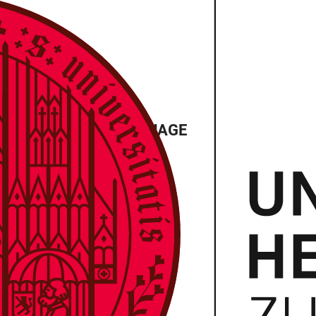
HE CONTEXT OF LANGUAGE
)