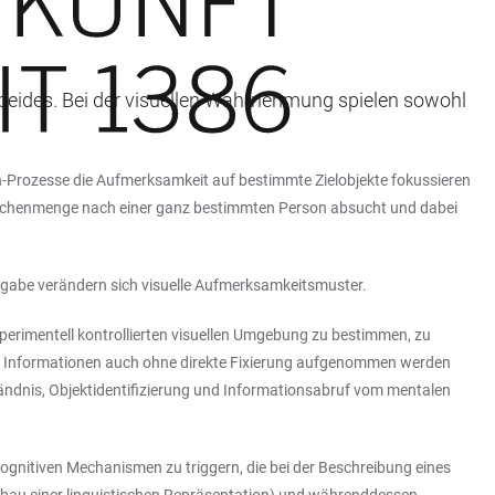
 beides. Bei der visuellen Wahrnehmung spielen sowohl
-Prozesse die Aufmerksamkeit auf bestimmte Zielobjekte fokussieren
Menschenmenge nach einer ganz bestimmten Person absucht und dabei
ufgabe verändern sich visuelle Aufmerksamkeitsmuster.
xperimentell kontrollierten visuellen Umgebung zu bestimmen, zu
lle Informationen auch ohne direkte Fixierung aufgenommen werden
ändnis, Objektidentifizierung und Informationsabruf vom mentalen
kognitiven Mechanismen zu triggern, die bei der Beschreibung eines