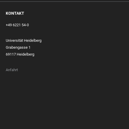
KONTAKT
+49 6221 54-0
Universität Heidelberg
Grabengasse 1
69117 Heidelberg
Anfahrt
FOOTER
MEMBERSHIPS