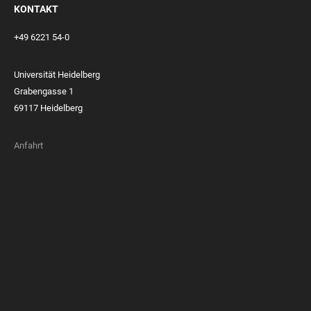
KONTAKT
+49 6221 54-0
Universität Heidelberg
Grabengasse 1
69117 Heidelberg
Anfahrt
FOOTER
MEMBERSHIPS