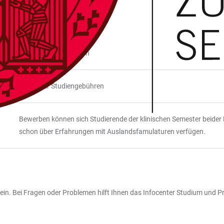
sechs bis acht Wochen
Erlass der Studiengebühren
Bewerben können sich Studierende der klinischen Semester beider M
schon über Erfahrungen mit Auslandsfamulaturen verfügen.
ein. Bei Fragen oder Problemen hilft Ihnen das Infocenter Studium und P