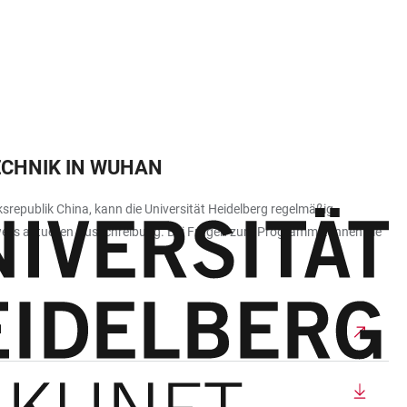
ECHNIK IN WUHAN
republik China, kann die Universität Heidelberg regelmäßig
weils aktuellen Ausschreibung. Bei Fragen zum Programm können Sie