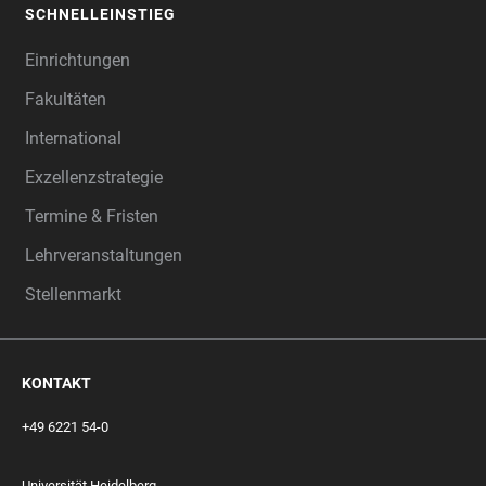
SCHNELLEINSTIEG
Einrichtungen
Fakultäten
International
Exzellenzstrategie
Termine & Fristen
Lehrveranstaltungen
Stellenmarkt
KONTAKT
+49 6221 54-0
Universität Heidelberg