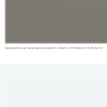
Gedenktafel in der Anna-Seghers-Straße 81 in Berlin |
OTFW, Berlin
|
CC BY-SA 3.0
LINKS