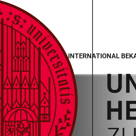
TY REILING WURDE DIE INTERNATIONAL BE