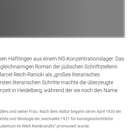
eben Häftlingen aus einem NS-Konzentrationslager. Das
gleichnamigen Roman der jüdischen Schriftstellerin
rcel Reich-Ranicki als „großes literarisches
sten literarischen Schritte machte die überzeugte
enzeit in Heidelberg, während der sie noch den Name
lers und seiner Frau. Nach dem Abitur begann sie im April 1920 ein
ichte und Sinologie ein, wechselte 1921 für kunstgeschichtliche
d Judentum im Werk Rembrandts“ promoviert wurde.