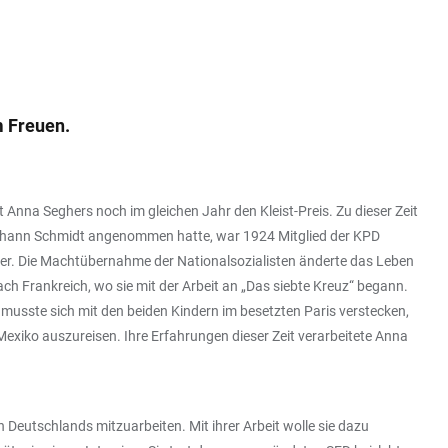
m Freuen.
t Anna Seghers noch im gleichen Jahr den Kleist-Preis. Zu dieser Zeit
 Johann Schmidt angenommen hatte, war 1924 Mitglied der KPD
ller. Die Machtübernahme der Nationalsozialisten änderte das Leben
ch Frankreich, wo sie mit der Arbeit an „Das siebte Kreuz“ begann.
usste sich mit den beiden Kindern im besetzten Paris verstecken,
Mexiko auszureisen. Ihre Erfahrungen dieser Zeit verarbeitete Anna
Deutschlands mitzuarbeiten. Mit ihrer Arbeit wolle sie dazu