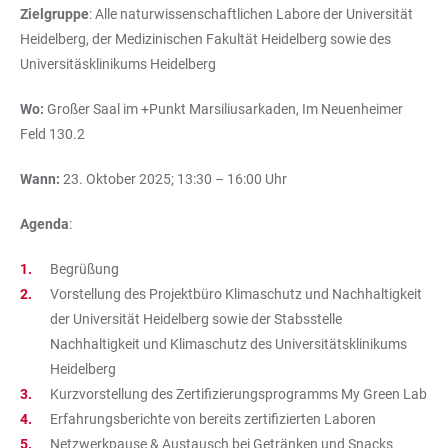
Zielgruppe
: Alle naturwissenschaftlichen Labore der Universität
Heidelberg, der Medizinischen Fakultät Heidelberg sowie des
Universitäsklinikums Heidelberg
Wo:
Großer Saal im +Punkt Marsiliusarkaden, Im Neuenheimer
Feld 130.2
Wann:
23. Oktober 2025; 13:30 – 16:00 Uhr
Agenda
:
Begrüßung
Vorstellung des Projektbüro Klimaschutz und Nachhaltigkeit
der Universität Heidelberg sowie der Stabsstelle
Nachhaltigkeit und Klimaschutz des Universitätsklinikums
Heidelberg
Kurzvorstellung des Zertifizierungsprogramms My Green Lab
Erfahrungsberichte von bereits zertifizierten Laboren
Netzwerkpause & Austausch bei Getränken und Snacks