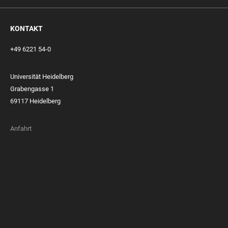
KONTAKT
+49 6221 54-0
Universität Heidelberg
Grabengasse 1
69117 Heidelberg
Anfahrt
FOOTER
MEMBERSHIPS