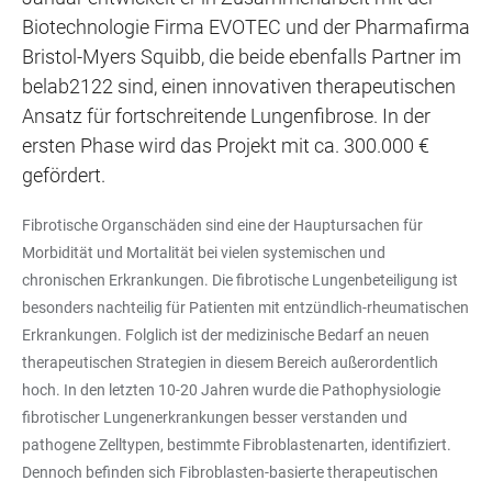
Biotechnologie Firma EVOTEC und der Pharmafirma
Bristol-Myers Squibb, die beide ebenfalls Partner im
belab2122 sind, einen innovativen therapeutischen
Ansatz für fortschreitende Lungenfibrose. In der
ersten Phase wird das Projekt mit ca. 300.000 €
gefördert.
Fibrotische Organschäden sind eine der Hauptursachen für
Morbidität und Mortalität bei vielen systemischen und
chronischen Erkrankungen. Die fibrotische Lungenbeteiligung ist
besonders nachteilig für Patienten mit entzündlich-rheumatischen
Erkrankungen. Folglich ist der medizinische Bedarf an neuen
therapeutischen Strategien in diesem Bereich außerordentlich
hoch. In den letzten 10-20 Jahren wurde die Pathophysiologie
fibrotischer Lungenerkrankungen besser verstanden und
pathogene Zelltypen, bestimmte Fibroblastenarten, identifiziert.
Dennoch befinden sich Fibroblasten-basierte therapeutischen