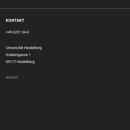
KONTAKT
+49 6221 54-0
Universität Heidelberg
Grabengasse 1
69117 Heidelberg
Anfahrt
FOOTER
MEMBERSHIPS