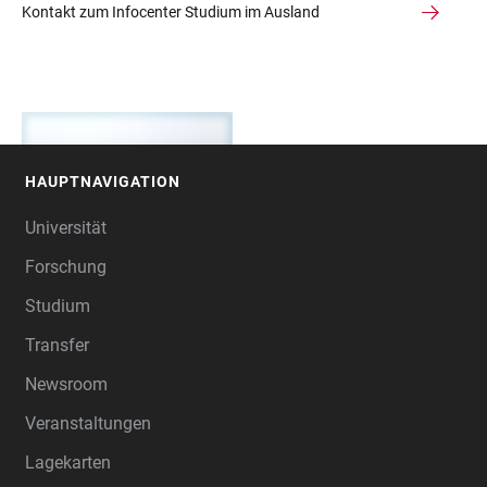
Kontakt zum Infocenter Studium im Ausland
HAUPTNAVIGATION
FOOTER
Universität
Forschung
Studium
Transfer
Newsroom
Veranstaltungen
Lagekarten