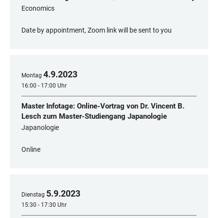
Economics
Date by appointment, Zoom link will be sent to you
4
.
9
.
2023
Montag
16:00 - 17:00 Uhr
Master Infotage: Online-Vortrag von Dr. Vincent B.
Lesch zum Master-Studiengang Japanologie
Japanologie
Online
5
.
9
.
2023
Dienstag
15:30 - 17:30 Uhr