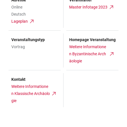
Adresse
Veranstalter
Online
Master Infotage 2023
Deutsch
Lageplan
Veranstaltungstyp
Homepage Veranstaltung
Vortrag
Weitere Informatione
n Byzantinische Arch
äologie
Kontakt
Weitere Informatione
n Klassische Archäolo
gie