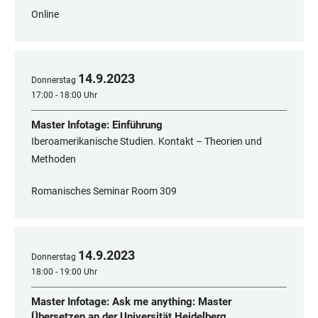
Online
14
.
9
.
2023
Donnerstag
17:00 - 18:00 Uhr
Master Infotage: Einführung
Iberoamerikanische Studien. Kontakt – Theorien und
Methoden
Romanisches Seminar Room 309
14
.
9
.
2023
Donnerstag
18:00 - 19:00 Uhr
Master Infotage: Ask me anything: Master
Übersetzen an der Universität Heidelberg