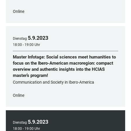
Online
5
.
9
.
2023
Dienstag
18:00 - 19:00 Uhr
Master Infotage: Social sciences meet humanities to
focus on the Ibero-American macroregion: compact
overview and authentic insights into the HCIAS
master’s program!
Communication and Society in Ibero-America
Online
5
.
9
.
2023
Dienstag
18:00 - 19:00 Uhr