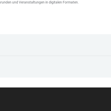
nsrunden und Veranstaltungen in digitalen Formaten.