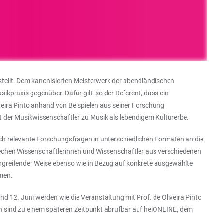
stellt. Dem kanonisierten Meisterwerk der abendländischen
ikpraxis gegenüber. Dafür gilt, so der Referent, dass ein
veira Pinto anhand von Beispielen aus seiner Forschung
t der Musikwissenschaftler zu Musik als lebendigem Kulturerbe.
lich relevante Forschungsfragen in unterschiedlichen Formaten an die
echen Wissenschaftlerinnen und Wissenschaftler aus verschiedenen
bergreifender Weise ebenso wie in Bezug auf konkrete ausgewählte
mmen.
nd 12. Juni werden wie die Veranstaltung mit Prof. de Oliveira Pinto
on sind zu einem späteren Zeitpunkt abrufbar auf heiONLINE, dem