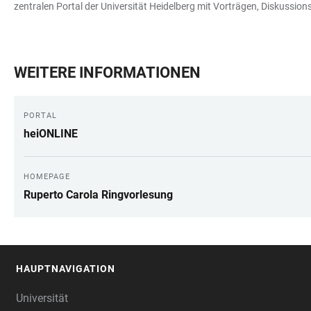
zentralen Portal der Universität Heidelberg mit Vorträgen, Diskussio
WEITERE INFORMATIONEN
PORTAL
heiONLINE
HOMEPAGE
Ruperto Carola Ringvorlesung
HAUPTNAVIGATION
FOOTER
Universität