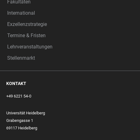
Fakultäten
International
Exzellenzstrategie
Termine & Fristen
Lehrveranstaltungen
Stellenmarkt
KONTAKT
+49 6221 54-0
Universität Heidelberg
Grabengasse 1
69117 Heidelberg