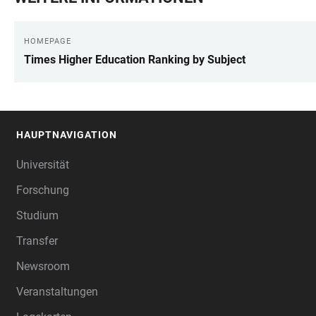
HOMEPAGE
Times Higher Education Ranking by Subject
HAUPTNAVIGATION
FOOTER
Universität
Forschung
Studium
Transfer
Newsroom
Veranstaltungen