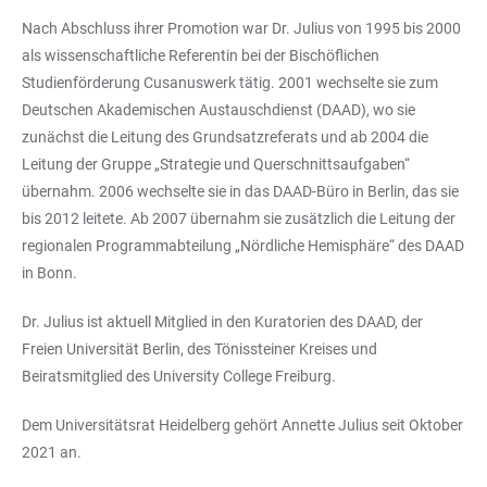
Nach Abschluss ihrer Promotion war Dr. Julius von 1995 bis 2000
als wissenschaftliche Referentin bei der Bischöflichen
Studienförderung Cusanuswerk tätig. 2001 wechselte sie zum
Deutschen Akademischen Austauschdienst (DAAD), wo sie
zunächst die Leitung des Grundsatzreferats und ab 2004 die
Leitung der Gruppe „Strategie und Querschnittsaufgaben“
übernahm. 2006 wechselte sie in das DAAD-Büro in Berlin, das sie
bis 2012 leitete. Ab 2007 übernahm sie zusätzlich die Leitung der
regionalen Programmabteilung „Nördliche Hemisphäre“ des DAAD
in Bonn.
Dr. Julius ist aktuell Mitglied in den Kuratorien des DAAD, der
Freien Universität Berlin, des Tönissteiner Kreises und
Beiratsmitglied des University College Freiburg.
Dem Universitätsrat Heidelberg gehört Annette Julius seit Oktober
2021 an.