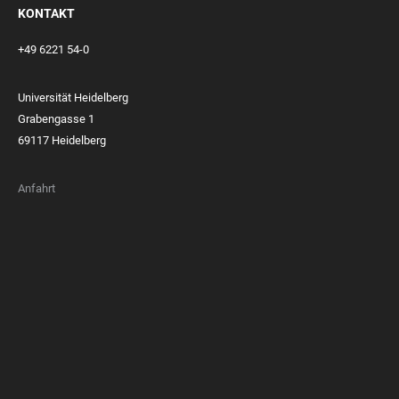
KONTAKT
+49 6221 54-0
Universität Heidelberg
Grabengasse 1
69117 Heidelberg
Anfahrt
FOOTER
MEMBERSHIPS