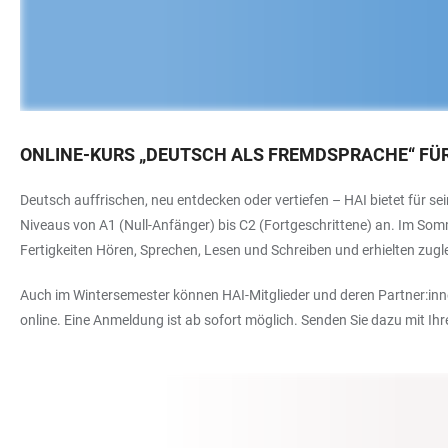
ONLINE-KURS „DEUTSCH ALS FREMDSPRACHE“ FÜR
Deutsch auffrischen, neu entdecken oder vertiefen – HAI bietet für s
Niveaus von A1 (Null-Anfänger) bis C2 (Fortgeschrittene) an. Im Som
Fertigkeiten Hören, Sprechen, Lesen und Schreiben und erhielten zug
Auch im Wintersemester können HAI-Mitglieder und deren Partner:inn
online. Eine Anmeldung ist ab sofort möglich. Senden Sie dazu mit Ih