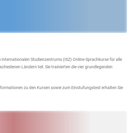
m Internationalen Studienzentrums (ISZ) Online-Sprachkurse für alle
iedenen Ländern teil. Sie trainierten die vier grundlegenden
nformationen zu den Kursen sowie zum Einstufungstest erhalten Sie