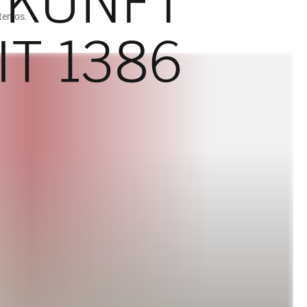
tenlos.