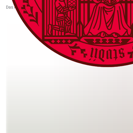
Das Angebot, das sowohl auf Deutsch als auch auf Englisch durchgefüh