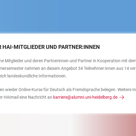
 HAI-MITGLIEDER UND PARTNER:INNEN
eine Mitglieder und deren Partnerinnen und Partner in Kooperation mit de
mersemester nahmen an diesem Angebot 34 Teilnehmer:innen aus 14 versch
leich landeskundliche Informationen.
en wieder Online-Kurse für Deutsch als Fremdsprache belegen. Weitere I
rer HAImail eine Nachricht an
karriere@alumni.uni-heidelberg.de