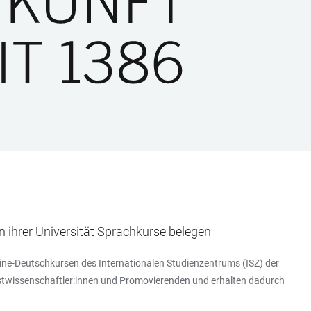
n ihrer Universität Sprachkurse belegen
ine-Deutschkursen des Internationalen Studienzentrums (ISZ) der
 Gastwissenschaftler:innen und Promovierenden und erhalten dadurch