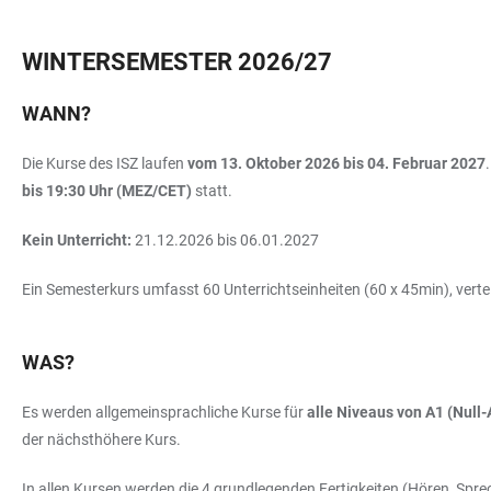
WINTERSEMESTER 2026/27
WANN?
Die Kurse des ISZ laufen
vom 13. Oktober 2026 bis 04. Februar 2027
bis 19:30 Uhr (MEZ/CET)
statt.
Kein Unterricht:
21.12.2026 bis 06.01.2027
Ein Semesterkurs umfasst 60 Unterrichtseinheiten (60 x 45min), vertei
WAS?
Es werden allgemeinsprachliche Kurse für
alle Niveaus von A1 (Null-
der nächsthöhere Kurs.
In allen Kursen werden die 4 grundlegenden Fertigkeiten (Hören, Sprech