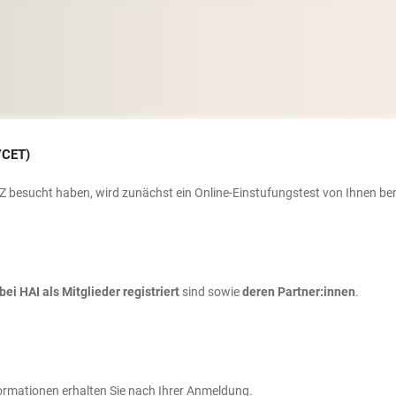
/CET)
Z besucht haben, wird zunächst ein Online-Einstufungstest von Ihnen b
bei HAI als Mitglieder registriert
sind sowie
deren Partner:innen
.
rmationen erhalten Sie nach Ihrer Anmeldung.