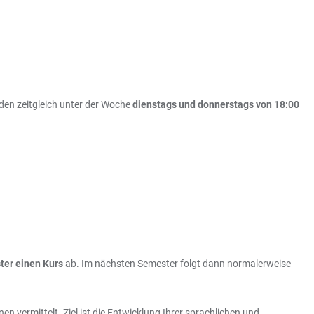
den zeitgleich unter der Woche
dienstags und donnerstags von 18:00
ter einen Kurs
ab. Im nächsten Semester folgt dann normalerweise
n vermittelt. Ziel ist die Entwicklung Ihrer sprachlichen und