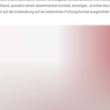
chland, speziell in einem akademischen Kontext, benötigen. Je höher das K
cht auf die Vorbereitung auf ein bestimmtes Prüfungsformat ausgerichtet.