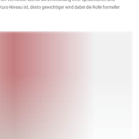
urs-Niveau ist, desto gewichtiger wird dabei die Rolle formeller