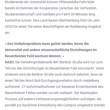
Studierende der Universität können VRNnextbike-Fahrräder
bereits im Rahmen der Kooperation zwischen der Verfassten
Studierendenschaft und nextbike pro Fahrt 30 Minuten lang
kostenfrei nutzen. Das Land Baden-Württemberg führt im Jahr
2020 für einen Teil seiner Beschäftigten ein Radleasing-Angebot
ein.
» Das Verkehrsproblem muss gelöst werden, bevor die
Universität und andere wissenschaftliche Einrichtungen im
Neuenheimer Feld wachsen können. «
DAZU:
Die Verkehrsproblematik INF/Berliner Straße wird nur zum
Teil von den Einrichtungen im Neuenheimer Feld verursacht. Unter
anderem wird die Berliner Straße auch dadurch belastet, dass sie
einen Teil des Nord-Süd-Durchgangsverkehrs durch Heidelberg
aufnimmt. 27 Sofortmaßnahmen zur besseren Erreichbarkeit des
Neuenheimer Feldes werden zurzeit realisiert. Der Masterplan-
Prozess soll weitere Verbesserungsmöglichkeiten aufzeigen, die
parallel zur baulichen Entwicklung des Campus umgesetzt werden