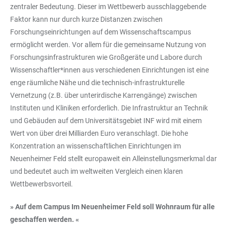
zentraler Bedeutung. Dieser im Wettbewerb ausschlaggebende
Faktor kann nur durch kurze Distanzen zwischen
Forschungseinrichtungen auf dem Wissenschaftscampus
ermöglicht werden. Vor allem für die gemeinsame Nutzung von
Forschungsinfrastrukturen wie Großgeräte und Labore durch
Wissenschaftler*innen aus verschiedenen Einrichtungen ist eine
enge räumliche Nähe und die technisch-infrastrukturelle
Vernetzung (z.B. über unterirdische Karrengänge) zwischen
Instituten und Kliniken erforderlich. Die Infrastruktur an Technik
und Gebäuden auf dem Universitätsgebiet INF wird mit einem
Wert von über drei Milliarden Euro veranschlagt. Die hohe
Konzentration an wissenschaftlichen Einrichtungen im
Neuenheimer Feld stellt europaweit ein Alleinstellungsmerkmal dar
und bedeutet auch im weltweiten Vergleich einen klaren
Wettbewerbsvorteil.
» Auf dem Campus Im Neuenheimer Feld soll Wohnraum für alle
geschaffen werden. «