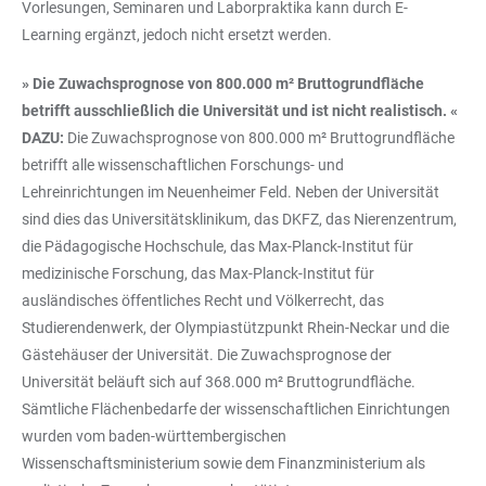
Vorlesungen, Seminaren und Laborpraktika kann durch E-
Learning ergänzt, jedoch nicht ersetzt werden.
» Die Zuwachsprognose von 800.000 m² Bruttogrundfläche
betrifft ausschließlich die Universität und ist nicht realistisch. «
DAZU:
Die Zuwachsprognose von 800.000 m² Bruttogrundfläche
betrifft alle wissenschaftlichen Forschungs- und
Lehreinrichtungen im Neuenheimer Feld. Neben der Universität
sind dies das Universitätsklinikum, das DKFZ, das Nierenzentrum,
die Pädagogische Hochschule, das Max-Planck-Institut für
medizinische Forschung, das Max-Planck-Institut für
ausländisches öffentliches Recht und Völkerrecht, das
Studierendenwerk, der Olympiastützpunkt Rhein-Neckar und die
Gästehäuser der Universität. Die Zuwachsprognose der
Universität beläuft sich auf 368.000 m² Bruttogrundfläche.
Sämtliche Flächenbedarfe der wissenschaftlichen Einrichtungen
wurden vom baden-württembergischen
Wissenschaftsministerium sowie dem Finanzministerium als