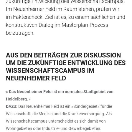
zukünftige Entwicklung des Wissenschaftscampus
Im Neuenheimer Feld im Raum stehen, prüfen wir
im Faktencheck. Ziel ist es, zu einem sachlichen und
konstruktiven Dialog im Masterplan-Prozess
beizutragen.
AUS DEN BEITRÄGEN ZUR DISKUSSION
UM DIE ZUKÜNFTIGE ENTWICKLUNG DES
WISSENSCHAFTSCAMPUS IM
NEUENHEIMER FELD
» Das Neuenheimer Feld ist ein normales Stadtgebiet von
Heidelberg. «
DAZU:
Das Neuenheimer Feld ist ein »Sondergebiet« für die
Wissenschaft, die Medizin und die Krankenversorgung. Als
Wissenschaftscampus unterscheidet es sich damit von
Wohngebieten oder Industrie- und Gewerbegebieten.