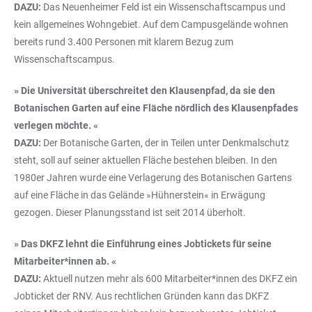
DAZU:
Das Neuenheimer Feld ist ein Wissenschaftscampus und
kein allgemeines Wohngebiet. Auf dem Campusgelände wohnen
bereits rund 3.400 Personen mit klarem Bezug zum
Wissenschaftscampus.
» Die Universität überschreitet den Klausenpfad, da sie den
Botanischen Garten auf eine Fläche nördlich des Klausenpfades
verlegen möchte. «
DAZU:
Der Botanische Garten, der in Teilen unter Denkmalschutz
steht, soll auf seiner aktuellen Fläche bestehen bleiben. In den
1980er Jahren wurde eine Verlagerung des Botanischen Gartens
auf eine Fläche in das Gelände »Hühnerstein« in Erwägung
gezogen. Dieser Planungsstand ist seit 2014 überholt.
» Das DKFZ lehnt die Einführung eines Jobtickets für seine
Mitarbeiter*innen ab. «
DAZU:
Aktuell nutzen mehr als 600 Mitarbeiter*innen des DKFZ ein
Jobticket der RNV. Aus rechtlichen Gründen kann das DKFZ