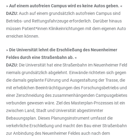
» Auf einem autofreien Campus wird es keine Autos geben. «
DAZU:
Auch auf einem grundsätzlich autofreien Campus sind
Betriebs- und Rettungsfahrzeuge erforderlich. Darüber hinaus
müssen Patient*innen Klinikeinrichtungen mit dem eigenen Auto
erreichen können.
» Die Universität lehnt die Erschließung des Neuenheimer
Feldes durch eine Straßenbahn ab. «
DAZU:
Die Universität hat eine Straßenbahn im Neuenheimer Feld
niemals grundsätzlich abgelehnt. Einwände richteten sich gegen
die damals geplante Führung und Ausgestaltung der Trasse, die
mit erheblichen Beeinträchtigungen des Forschungsbetriebs und
einer Zerschneidung des zusammenhängenden Campusgebietes
verbunden gewesen wäre. Ziel des Masterplan-Prozesses ist ein
zwischen Land, Stadt und Universität abgestimmter
Bebauungsplan. Dieses Planungsinstrument umfasst die
verkehrliche Erschließung und macht den Bau einer Straßenbahn
zur Anbindung des Neuenheimer Feldes auch nach dem