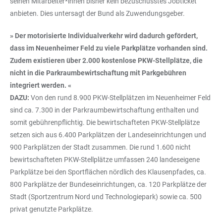
seinen Mitarbeiter*innen bisher kein bezuschusstes Jobticket
anbieten. Dies untersagt der Bund als Zuwendungsgeber.
» Der motorisierte Individualverkehr wird dadurch gefördert,
dass im Neuenheimer Feld zu viele Parkplätze vorhanden sind.
Zudem existieren über 2.000 kostenlose PKW-Stellplätze, die
nicht in die Parkraumbewirtschaftung mit Parkgebühren
integriert werden. «
DAZU:
Von den rund 8.900 PKW-Stellplätzen im Neuenheimer Feld
sind ca. 7.300 in der Parkraumbewirtschaftung enthalten und
somit gebührenpflichtig. Die bewirtschafteten PKW-Stellplätze
setzen sich aus 6.400 Parkplätzen der Landeseinrichtungen und
900 Parkplätzen der Stadt zusammen. Die rund 1.600 nicht
bewirtschafteten PKW-Stellplätze umfassen 240 landeseigene
Parkplätze bei den Sportflächen nördlich des Klausenpfades, ca.
800 Parkplätze der Bundeseinrichtungen, ca. 120 Parkplätze der
Stadt (Sportzentrum Nord und Technologiepark) sowie ca. 500
privat genutzte Parkplätze.