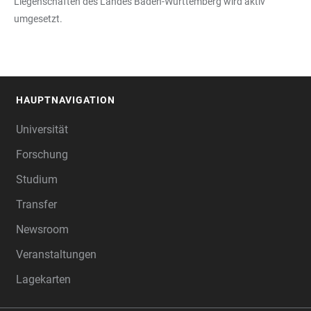
Liegenschaften des Landes Baden-Württemberg wird aktiv
umgesetzt.
HAUPTNAVIGATION
FOOTER
Universität
Forschung
Studium
Transfer
Newsroom
Veranstaltungen
Lagekarten