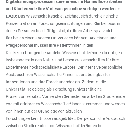
Digitalisierungsprozessen zunehmend im Homeoffice arbeiten
und Studierende ihre Vorlesungen online verfolgen werden. «
DAZU:
Das Wissenschaftsgebiet zeichnet sich durch eine hohe
Konzentration an Forschungseinrichtungen und Kliniken aus, in
denen Personen beschäftigt sind, die ihren Arbeitsplatz nicht
flexibel an einen anderen Ort verlegen können. Ärzt*innen und
Pflegepersonal müssen ihre Patient*innen in den
Klinikeinrichtungen behandeln. Wissenschaftler*innen benötigen
insbesondere in den Natur- und Lebenswissenschaften für ihre
Experimente hochspezialisierte Labore. Der intensive persönliche
Austausch von Wissenschaftler*innen ist unabdingbar für
Innovationen und das Forschungsdesign. Zudem ist die
Universität Heidelberg als Forschungsuniversität eine
Präsenzuniversität. Vom ersten Semester an arbeiten Studierende
eng mit erfahrenen Wissenschaftler*innen zusammen und werden
von ihnen auf der Grundlage von aktuellen
Forschungserkenntnissen ausgebildet. Der persönliche Austausch
zwischen Studierenden und Wissenschaftler*innen in